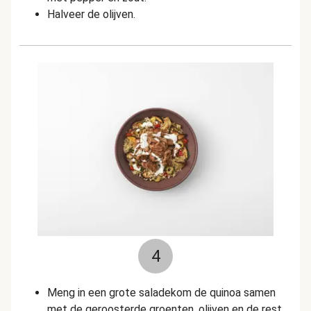
Halveer de olijven.
4
Meng in een grote saladekom de quinoa samen
met de geroosterde groenten, olijven en de rest