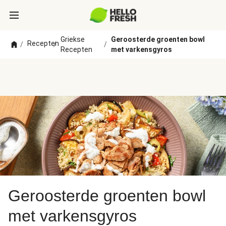
Griekse
Geroosterde groenten bowl
Recepten
/
/
/
Recepten
met varkensgyros
Geroosterde groenten bowl
met varkensgyros