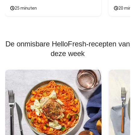
25 minuten
20 minu
De onmisbare HelloFresh-recepten van
deze week