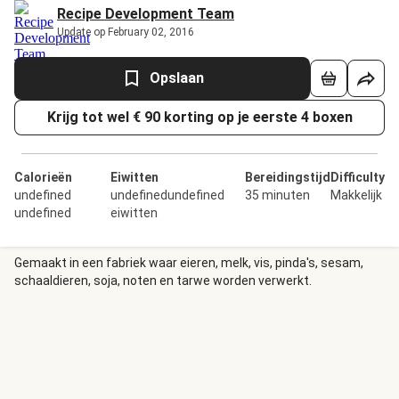
Recipe Development Team
Update op February 02, 2016
Opslaan
Krijg tot wel € 90 korting op je eerste 4 boxen
Calorieën
Eiwitten
Bereidingstijd
Difficulty
undefined
undefinedundefined
35 minuten
Makkelijk
undefined
eiwitten
Gemaakt in een fabriek waar eieren, melk, vis, pinda's, sesam,
schaaldieren, soja, noten en tarwe worden verwerkt.