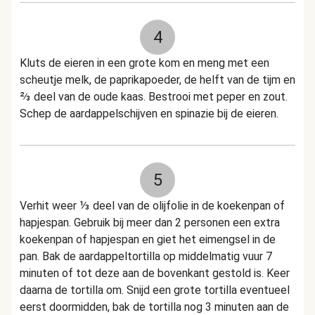
4
Kluts de eieren in een grote kom en meng met een
scheutje melk, de paprikapoeder, de helft van de tijm en
⅔ deel van de oude kaas. Bestrooi met peper en zout.
Schep de aardappelschijven en spinazie bij de eieren.
5
Verhit weer ⅓ deel van de olijfolie in de koekenpan of
hapjespan. Gebruik bij meer dan 2 personen een extra
koekenpan of hapjespan en giet het eimengsel in de
pan. Bak de aardappeltortilla op middelmatig vuur 7
minuten of tot deze aan de bovenkant gestold is. Keer
daarna de tortilla om. Snijd een grote tortilla eventueel
eerst doormidden, bak de tortilla nog 3 minuten aan de