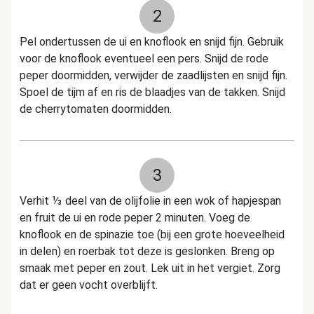
2
Pel ondertussen de ui en knoflook en snijd fijn. Gebruik
voor de knoflook eventueel een pers. Snijd de rode
peper doormidden, verwijder de zaadlijsten en snijd fijn.
Spoel de tijm af en ris de blaadjes van de takken. Snijd
de cherrytomaten doormidden.
3
Verhit ⅓ deel van de olijfolie in een wok of hapjespan
en fruit de ui en rode peper 2 minuten. Voeg de
knoflook en de spinazie toe (bij een grote hoeveelheid
in delen) en roerbak tot deze is geslonken. Breng op
smaak met peper en zout. Lek uit in het vergiet. Zorg
dat er geen vocht overblijft.