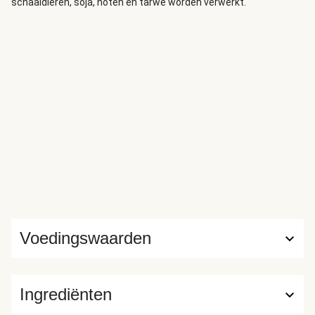
schaaldieren, soja, noten en tarwe worden verwerkt.
Voedingswaarden
Ingrediënten