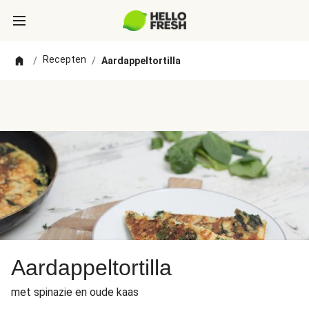
Recepten
/
/
Aardappeltortilla
Aardappeltortilla
met spinazie en oude kaas