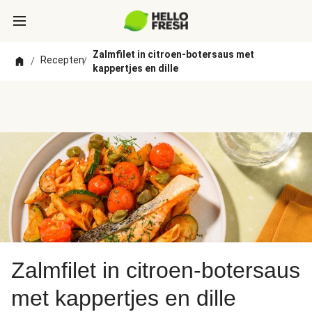
Zalmfilet in citroen-botersaus met
Recepten
/
/
kappertjes en dille
Zalmfilet in citroen-botersaus
met kappertjes en dille