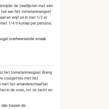
erwijder de zaadlijsten met een
 ze toe aan het tomatenmengsel.
al en wrijf ze in met 1/2 el
 met 1/4 tl komijn per persoon,
n nogal overheersende smaak
door het tomatenmengsel. Breng
lve courgettes met het
oi met het amandelschaafsel.
en in de oven, tot ze zacht en
e dan tussen de