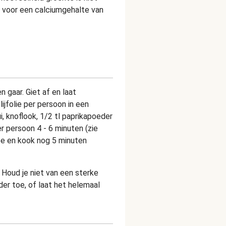
k voor een calciumgehalte van
n gaar. Giet af en laat
ijfolie per persoon in een
, knoflook, 1/2 tl paprikapoeder
 persoon 4 - 6 minuten (zie
oe en kook nog 5 minuten
 Houd je niet van een sterke
r toe, of laat het helemaal