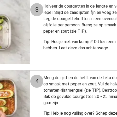
Halveer de courgettes in de lengte en v
3
lepel. Snijd de zaadlijsten fijn en voeg
Leg de courgettehelften in een ovenscha
olijfolie per persoon. Breng ze op smaak
peper en zout (zie TIP).
Tip: Hou je niet van komijn? Dit kan ee
hebben. Laat deze dan achterwege.
Meng de rijst en de helft van de feta 
4
op smaak met peper en zout. Vul de ha
tomaten-rijstmengsel (zie TIP). Bestro
Bak de gevulde courgettes 20 - 25 minut
gaar zijn.
Tip: Heb je nog vulling over? Schep dez