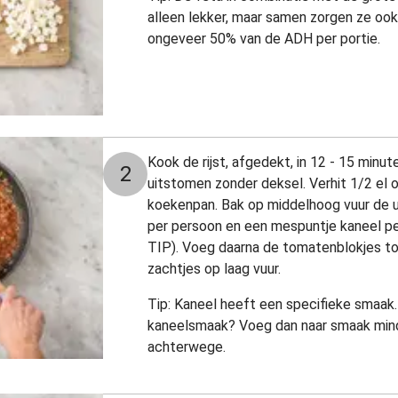
alleen lekker, maar samen zorgen ze oo
ongeveer 50% van de ADH per portie.
Kook de rijst, afgedekt, in 12 - 15 minute
2
uitstomen zonder deksel. Verhit 1/2 el ol
koekenpan. Bak op middelhoog vuur de ui
per persoon en een mespuntje kaneel per
TIP). Voeg daarna de tomatenblokjes t
zachtjes op laag vuur.
Tip: Kaneel heeft een specifieke smaak.
kaneelsmaak? Voeg dan naar smaak minde
achterwege.