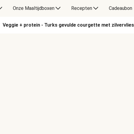
Onze Maaltijdboxen
Recepten
Cadeaubon
Veggie + protein - Turks gevulde courgette met zilvervli
/