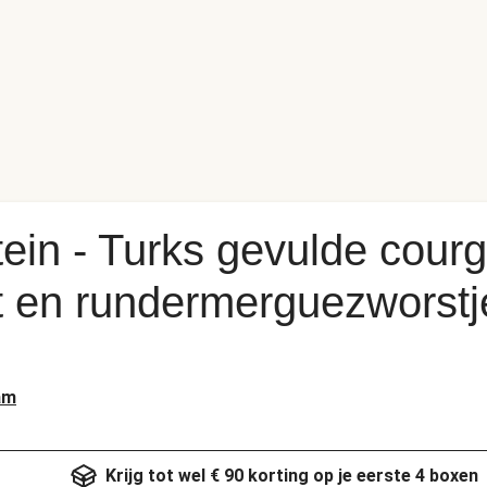
tein - Turks gevulde courg
jst en rundermerguezworstj
am
Krijg tot wel € 90 korting op je eerste 4 boxen