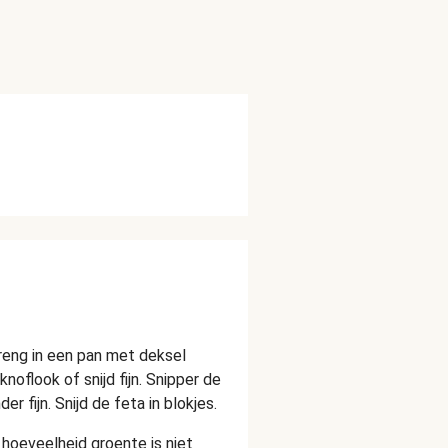
reng in een pan met deksel
noflook of snijd fijn. Snipper de
er fijn. Snijd de feta in blokjes.
 hoeveelheid groente is niet