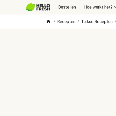
Bestellen
Hoe werkt het?
Recepten
Turkse Recepten
/
/