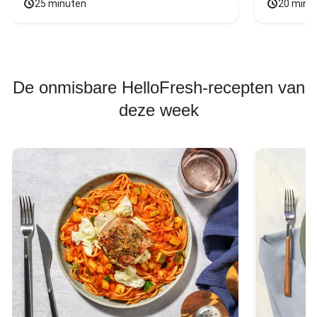
25 minuten
20 minu
De onmisbare HelloFresh-recepten van
deze week