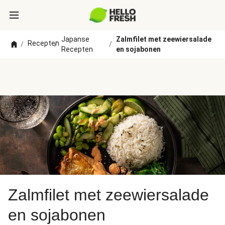
Japanse
Zalmfilet met zeewiersalade
Recepten
/
/
/
Recepten
en sojabonen
Zalmfilet met zeewiersalade
en sojabonen