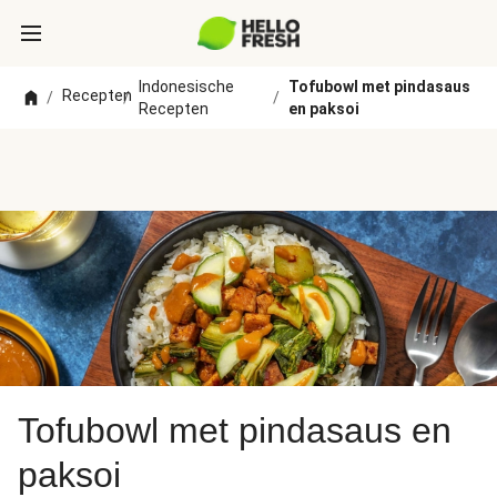
Indonesische
Tofubowl met pindasaus
Recepten
/
/
/
Recepten
en paksoi
Tofubowl met pindasaus en
paksoi