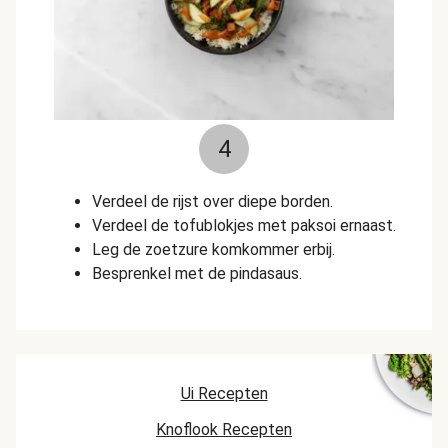
4
Verdeel de rijst over diepe borden.
Verdeel de tofublokjes met paksoi ernaast.
Leg de zoetzure komkommer erbij.
Besprenkel met de pindasaus.
Ui Recepten
Knoflook Recepten