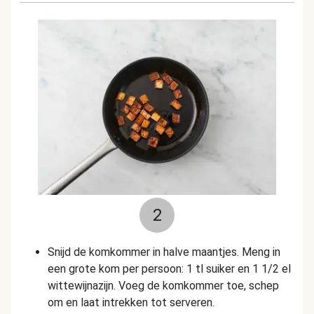
2
Snijd de komkommer in halve maantjes.
Meng in
een grote kom per persoon: 1 tl suiker en 1 1/2 el
wittewijnazijn. V
oeg de komkommer toe, schep
om en laat intrekken tot serveren.