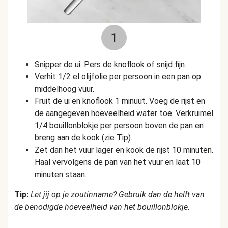
1
Snipper de ui. Pers de knoflook of snijd fijn.
Verhit 1/2 el olijfolie per persoon in een
pan
op
middelhoog vuur.
Fruit de ui en knoflook 1 minuut. Voeg de rijst
en
de aangegeven hoeveelheid water toe. Verkruimel
1/4 bouillonblokje per persoon boven de pan
en
breng aan de kook (zie Tip).
Zet dan het vuur lager en
kook de rijst 10 minuten
.
Haal vervolgens de pan van het vuur
en laat 10
minuten staan.
Tip:
Let jij op je zoutinname? Gebruik dan de helft van
de benodigde hoeveelheid van het bouillonblokje.