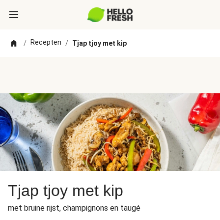
Recepten
/
/
Tjap tjoy met kip
Tjap tjoy met kip
met bruine rijst, champignons en taugé