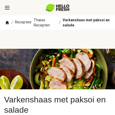
Thaise
Varkenshaas met paksoi en
Recepten
/
/
/
Recepten
salade
Varkenshaas met paksoi en
salade