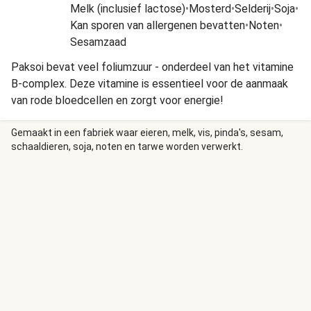
Melk (inclusief lactose)
•
Mosterd
•
Selderij
•
Soja
•
Kan sporen van allergenen bevatten
•
Noten
•
Sesamzaad
Paksoi bevat veel foliumzuur - onderdeel van het vitamine
B-complex. Deze vitamine is essentieel voor de aanmaak
van rode bloedcellen en zorgt voor energie!
Gemaakt in een fabriek waar eieren, melk, vis, pinda's, sesam,
schaaldieren, soja, noten en tarwe worden verwerkt.