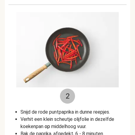
2
Snijd de rode puntpaprika in dunne reepjes.
Verhit een klein scheutje olijfolie in dezelfde
koekenpan
op
middelhoog vuur.
Bak de paprika, afgedekt, 6 - 8 minuten.