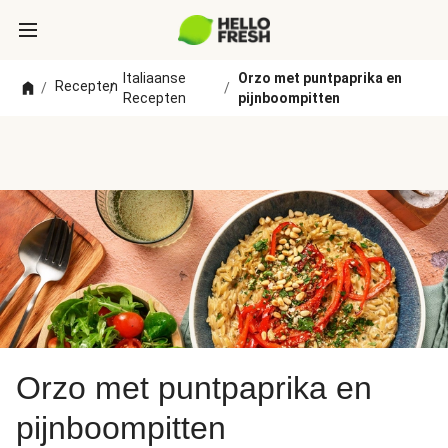
Italiaanse
Orzo met puntpaprika en
Recepten
/
/
/
Recepten
pijnboompitten
Orzo met puntpaprika en
pijnboompitten