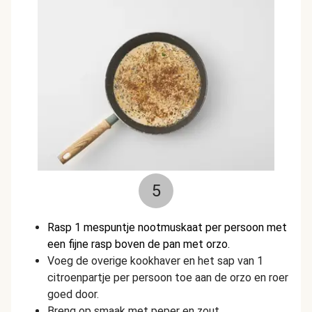
5
Rasp 1 mespuntje nootmuskaat per persoon met
een fijne rasp boven de pan met orzo.
Voeg de overige kookhaver en het sap van 1
citroenpartje per persoon toe aan de orzo en roer
goed door.
Breng op smaak met peper en zout.