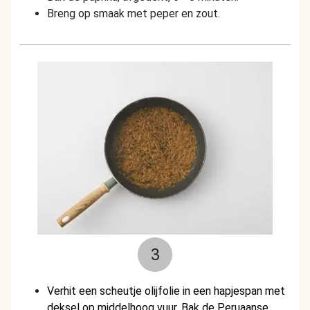
Breng op smaak met peper en zout.
3
Verhit een scheutje olijfolie in een hapjespan met
deksel op middelhoog vuur. B
ak de Peruaanse