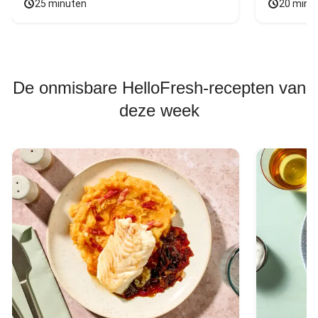
25 minuten
20 minu
De onmisbare HelloFresh-recepten van
deze week