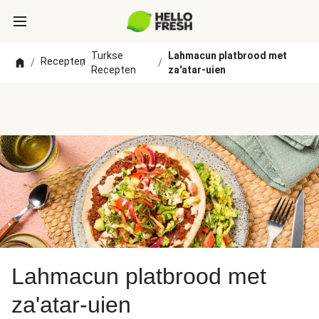
Turkse
Lahmacun platbrood met
Recepten
/
/
/
Recepten
za'atar-uien
Lahmacun platbrood met
za'atar-uien