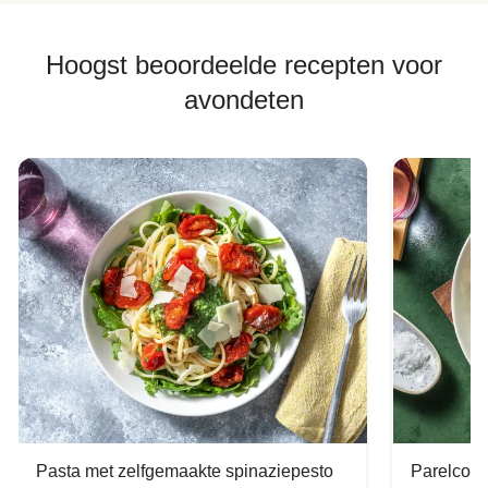
Hoogst beoordeelde recepten voor
avondeten
Pasta met zelfgemaakte spinaziepesto
Parelcous