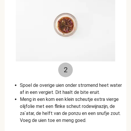
2
Spoel de overige uien onder stromend heet water
af in een vergiet. Dit haalt de bite eruit.
Meng in een kom een ​​klein scheutje extra vierge
olijfolie met een flinke scheut rodewijnazijn, de
za`atar, de helft van de ponzu en een snufje zout.
Voeg de uien toe en meng goed.