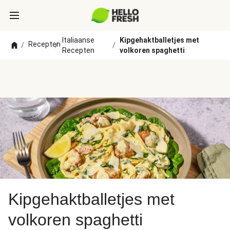
Italiaanse
Kipgehaktballetjes met
Recepten
/
/
/
Recepten
volkoren spaghetti
Kipgehaktballetjes met
volkoren spaghetti