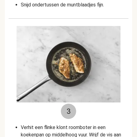
Snijd ondertussen de muntblaadjes fijn.
3
Verhit een flinke klont roomboter in een
koekenpan op middelhoog vuur. Wrijf de vis aan