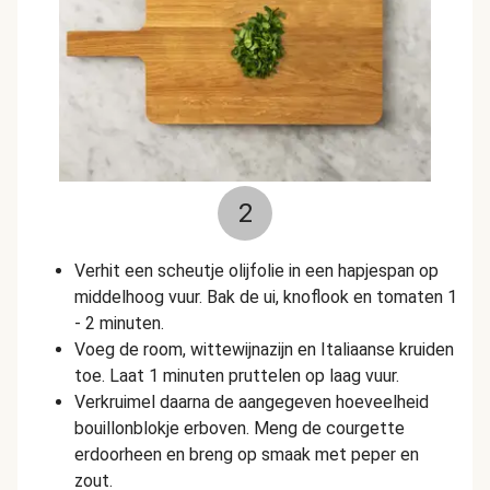
2
Verhit een scheutje olijfolie in een hapjespan op
middelhoog vuur. Bak de ui, knoflook en tomaten 1
- 2 minuten.
Voeg de room, wittewijnazijn en Italiaanse kruiden
toe. Laat 1 minuten pruttelen op laag vuur.
Verkruimel daarna de aangegeven hoeveelheid
bouillonblokje erboven. Meng de courgette
erdoorheen en breng op smaak met peper en
zout.