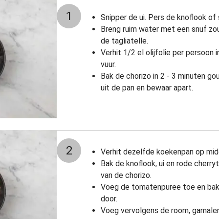
1
Snipper de ui. Pers de knoflook of sn
Breng ruim water met een snuf zou
de tagliatelle.
Verhit 1/2 el olijfolie per persoo
vuur.
Bak de chorizo in 2 - 3 minuten go
uit de pan en bewaar apart.
2
Verhit dezelfde koekenpan op mid
Bak de knoflook, ui en rode cherry
van de chorizo.
Voeg de tomatenpuree toe en bak 
door.
Voeg vervolgens de room, garnalen 