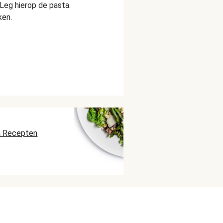
Leg hierop de pasta.
ken.
a Recepten