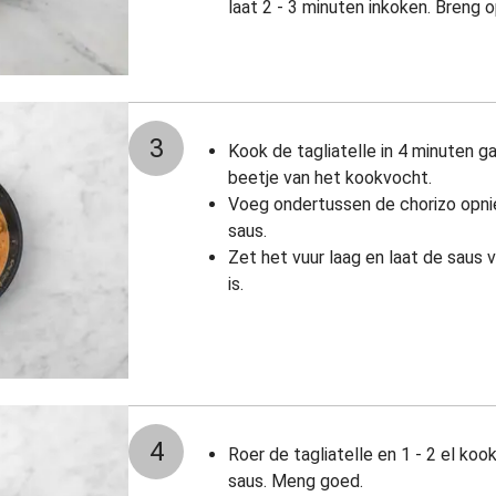
laat 2 - 3 minuten inkoken. Breng
3
Kook de tagliatelle in 4 minuten g
beetje van het kookvocht.
Voeg ondertussen de chorizo opn
saus.
Zet het vuur laag en laat de saus 
is.
4
Roer de tagliatelle en 1 - 2 el ko
saus. Meng goed.