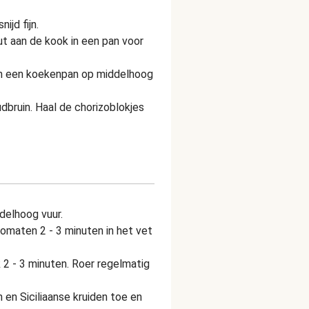
ijd fijn.
t aan de kook in een pan voor
n in een koekenpan op middelhoog
udbruin. Haal de chorizoblokjes
delhoog vuur.
tomaten 2 - 3 minuten in het vet
2 - 3 minuten. Roer regelmatig
en Siciliaanse kruiden toe en