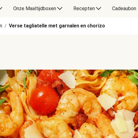
Onze Maaltijdboxen
Recepten
Cadeaubon
n
Verse tagliatelle met garnalen en chorizo
/