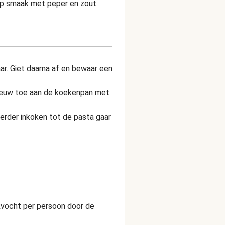
 op smaak met peper en zout.
aar. Giet daarna af en bewaar een
ieuw toe aan de koekenpan met
verder inkoken tot de pasta gaar
okvocht per persoon door de