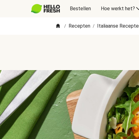
Bestellen
Hoe werkt het?
Recepten
Italiaanse Recepte
/
/