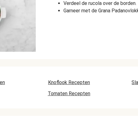
Verdeel de rucola over de borden. 
Garneer met de Grana Padanovlok
ten
Knoflook Recepten
Sl
Tomaten Recepten