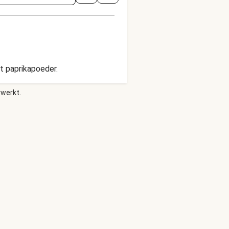
t paprikapoeder.
rwerkt.