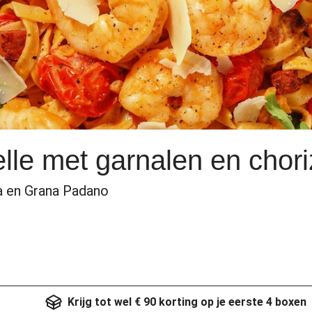
elle met garnalen en chor
a en Grana Padano
Krijg tot wel € 90 korting op je eerste 4 boxen