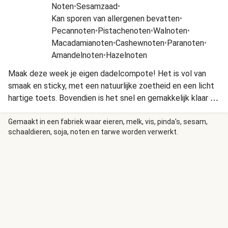
Noten
•
Sesamzaad
•
Kan sporen van allergenen bevatten
•
Pecannoten
•
Pistachenoten
•
Walnoten
•
Macadamianoten
•
Cashewnoten
•
Paranoten
•
Amandelnoten
•
Hazelnoten
Maak deze week je eigen dadelcompote! Het is vol van
smaak en sticky, met een natuurlijke zoetheid en een licht
hartige toets. Bovendien is het snel en gemakkelijk klaar te
maken!
Gemaakt in een fabriek waar eieren, melk, vis, pinda's, sesam,
schaaldieren, soja, noten en tarwe worden verwerkt.