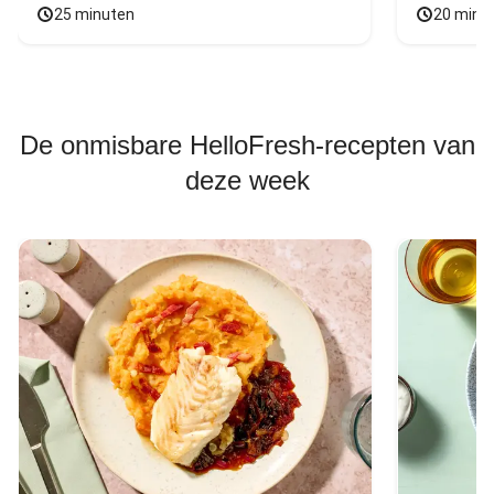
25 minuten
20 minu
De onmisbare HelloFresh-recepten van
deze week