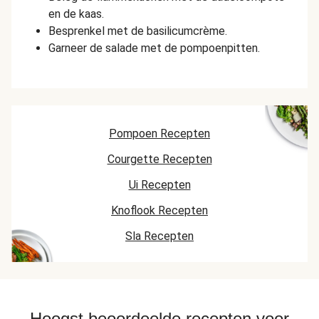
en de kaas.
Besprenkel met de basilicumcrème.
Garneer de salade met de pompoenpitten.
Pompoen Recepten
Courgette Recepten
Ui Recepten
Knoflook Recepten
Sla Recepten
Hoogst beoordeelde recepten voor