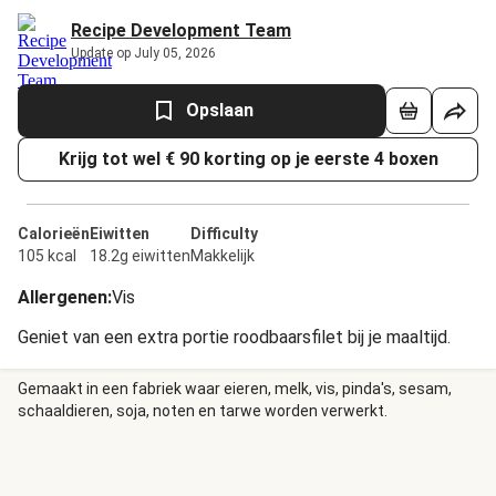
Recipe Development Team
Update op July 05, 2026
Opslaan
Krijg tot wel € 90 korting op je eerste 4 boxen
Calorieën
Eiwitten
Difficulty
105 kcal
18.2g eiwitten
Makkelijk
Allergenen
:
Vis
Geniet van een extra portie roodbaarsfilet bij je maaltijd.
Gemaakt in een fabriek waar eieren, melk, vis, pinda's, sesam,
schaaldieren, soja, noten en tarwe worden verwerkt.