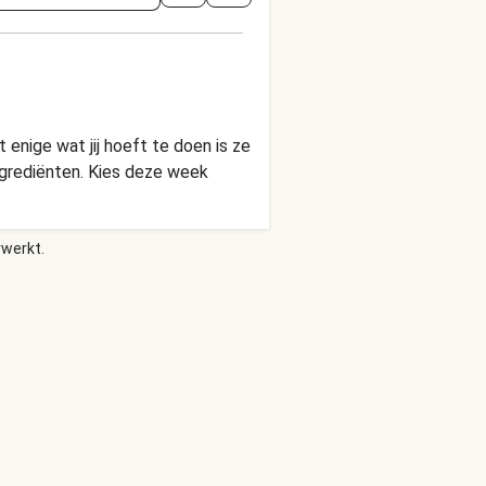
enige wat jij hoeft te doen is ze
grediënten. Kies deze week
rwerkt.