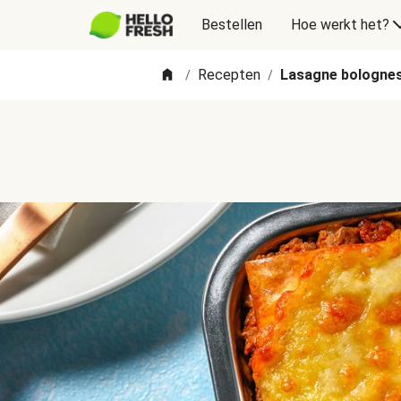
Bestellen
Hoe werkt het?
Recepten
Lasagne bologne
/
/