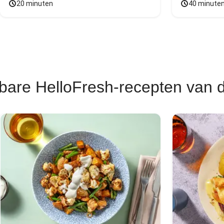
20 minuten
40 minute
bare HelloFresh-recepten van 