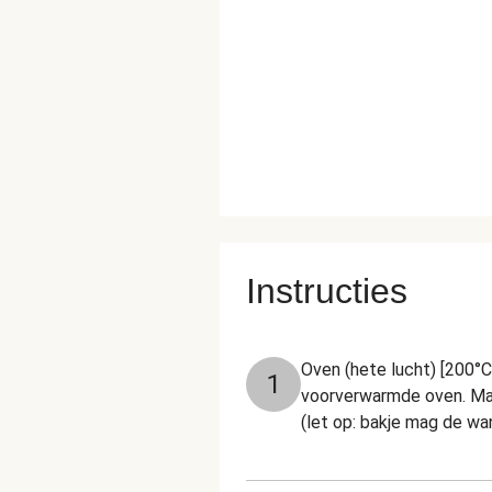
Instructies
Oven (hete lucht) [200°C
1
voorverwarmde oven. Magn
(let op: bakje mag de w