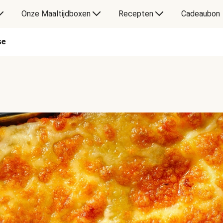
Onze Maaltijdboxen
Recepten
Cadeaubon
se