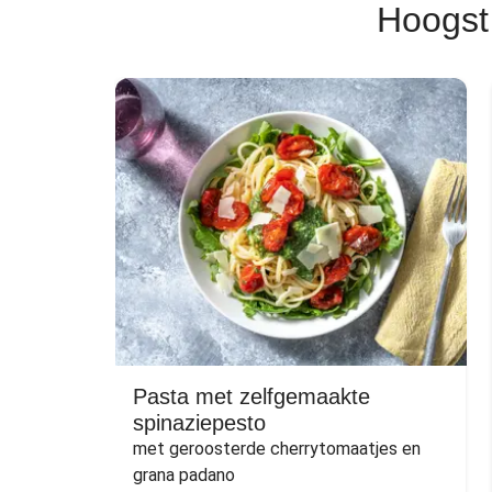
Hoogst
Pasta met zelfgemaakte
spinaziepesto
met geroosterde cherrytomaatjes en 
grana padano