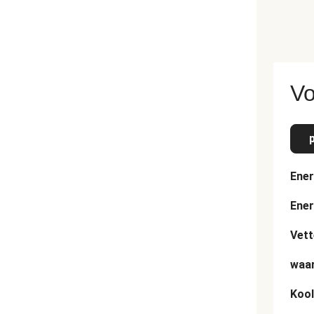
Vo
Ener
Ener
Vett
waar
Kool