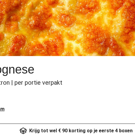
ognese
ron | per portie verpakt
am
Krijg tot wel € 90 korting op je eerste 4 boxen