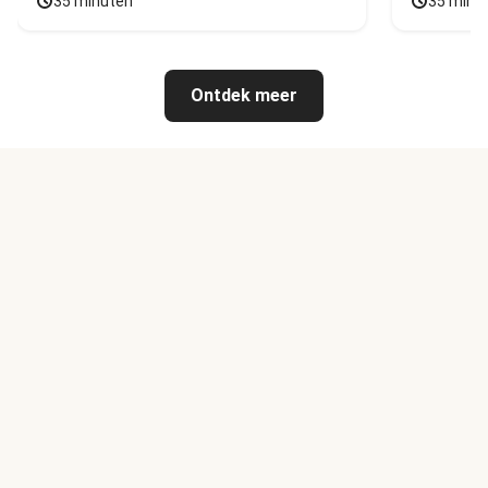
35 minuten
35 minu
Ontdek meer