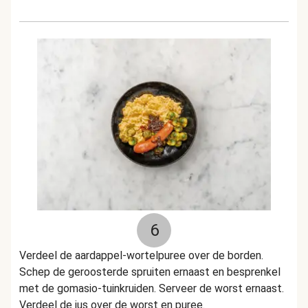
6
Verdeel de aardappel-wortelpuree over de borden.
Schep de geroosterde spruiten ernaast en besprenkel
met de gomasio-tuinkruiden. Serveer de worst ernaast.
Verdeel de jus over de worst en puree.