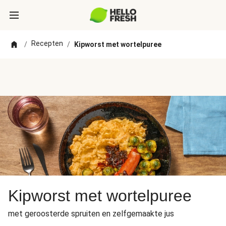
Recepten
/
/
Kipworst met wortelpuree
Kipworst met wortelpuree
met geroosterde spruiten en zelfgemaakte jus