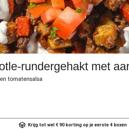
tle-rundergehakt met aar
 en tomatensalsa
Krijg tot wel € 90 korting op je eerste 4 boxen