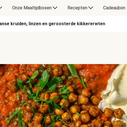
Onze Maaltijdboxen
Recepten
Cadeaubon
anse kruiden, linzen en geroosterde kikkererwten