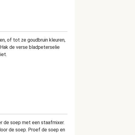
en, of tot ze goudbruin kleuren
,
. Hak de verse bladpeterselie
giet.
er de soep met een staafmixer.
door de soep. Proef de soep en