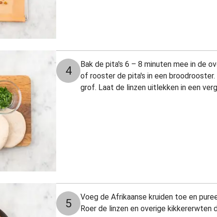
Bak de pita's 6 – 8 minuten mee in de
ov
4
of rooster de pita's in een broodrooster
grof. Laat de linzen uitlekken in een ver
Voeg de Afrikaanse kruiden toe en pure
5
Roer de linzen en overige kikkererwten 