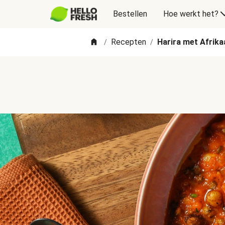
Bestellen
Hoe werkt het?
Recepten
Harira met Afrika
/
/