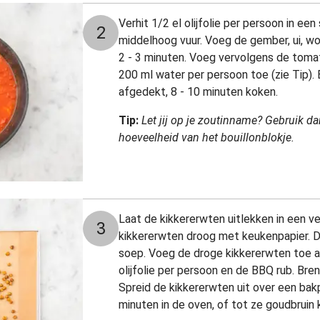
Verhit 1/2 el olijfolie per persoon in e
2
middelhoog vuur. Voeg de gember, ui, wo
2 - 3 minuten. Voeg vervolgens de tomat
200 ml water per persoon toe (zie Tip). 
afgedekt, 8 - 10 minuten koken.
Tip:
Let jij op je zoutinname? Gebruik d
hoeveelheid van het bouillonblokje.
Laat de kikkererwten uitlekken in een ve
3
kikkererwten droog met keukenpapier. De
soep. Voeg de droge kikkererwten toe 
olijfolie per persoon en de BBQ rub. Br
Spreid de kikkererwten uit over een bak
minuten in de oven, of tot ze goudbruin k