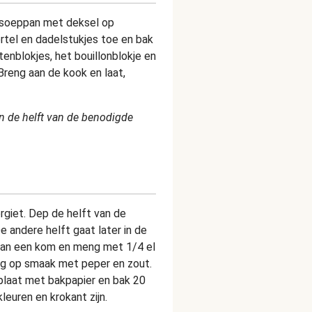
en soeppan met deksel op
rtel en dadelstukjes toe en bak
enblokjes, het bouillonblokje en
Breng aan de kook en laat,
an de helft van de benodigde
rgiet. Dep de helft van de
 andere helft gaat later in de
aan een kom en meng met 1/4 el
eng op smaak met peper en zout.
plaat met bakpapier en bak 20
leuren en krokant zijn.