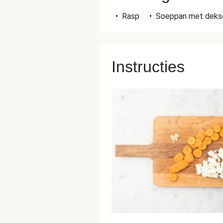
•
Rasp
•
Soeppan met deks
Instructies