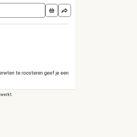
rerwten te roosteren geef je een
rwerkt.