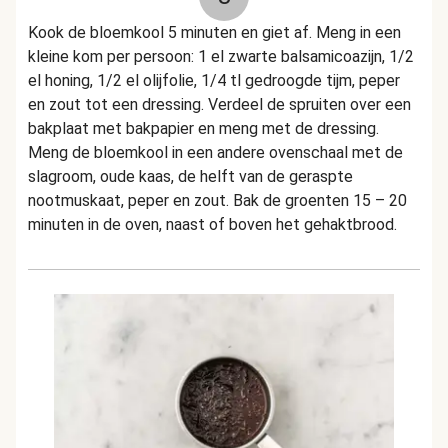
Kook de bloemkool 5 minuten en giet af. Meng in een
kleine kom per persoon: 1 el zwarte balsamicoazijn, 1/2
el honing, 1/2 el olijfolie, 1/4 tl gedroogde tijm, peper
en zout tot een dressing. Verdeel de spruiten over een
bakplaat met bakpapier en meng met de dressing.
Meng de bloemkool in een andere ovenschaal met de
slagroom, oude kaas, de helft van de geraspte
nootmuskaat, peper en zout. Bak de groenten 15 – 20
minuten in de oven, naast of boven het gehaktbrood.