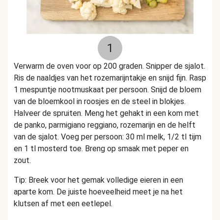
1
Verwarm de oven voor op 200 graden. Snipper de sjalot.
Ris de naaldjes van het rozemarijntakje en snijd fijn. Rasp
1 mespuntje nootmuskaat per persoon. Snijd de bloem
van de bloemkool in roosjes en de steel in blokjes.
Halveer de spruiten. Meng het gehakt in een kom met
de panko, parmigiano reggiano, rozemarijn en de helft
van de sjalot. Voeg per persoon: 30 ml melk, 1/2 tl tijm
en 1 tl mosterd toe. Breng op smaak met peper en
zout.
Tip: Breek voor het gemak volledige eieren in een
aparte kom. De juiste hoeveelheid meet je na het
klutsen af met een eetlepel.