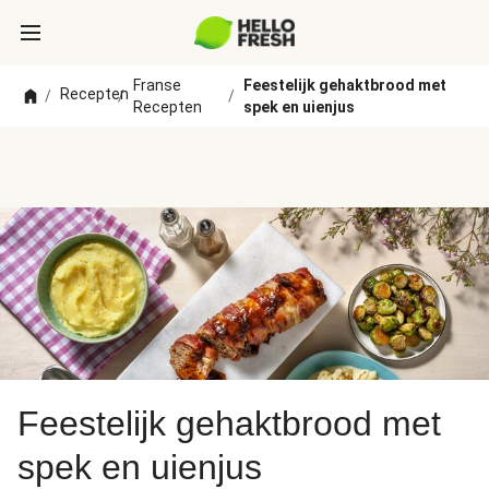
Franse
Feestelijk gehaktbrood met
Recepten
/
/
/
Recepten
spek en uienjus
Feestelijk gehaktbrood met
spek en uienjus