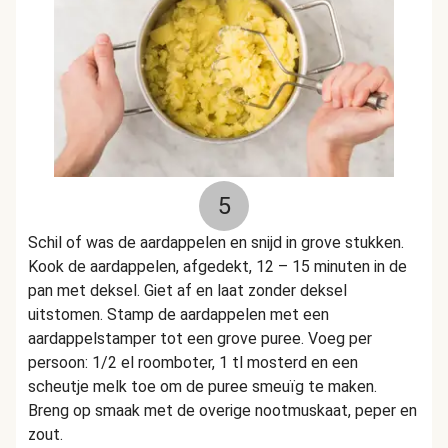
5
Schil of was de aardappelen en snijd in grove stukken.
Kook de aardappelen, afgedekt, 12 – 15 minuten in de
pan met deksel. Giet af en laat zonder deksel
uitstomen. Stamp de aardappelen met een
aardappelstamper tot een grove puree. Voeg per
persoon: 1/2 el roomboter, 1 tl mosterd en een
scheutje melk toe om de puree smeuïg te maken.
Breng op smaak met de overige nootmuskaat, peper en
zout.