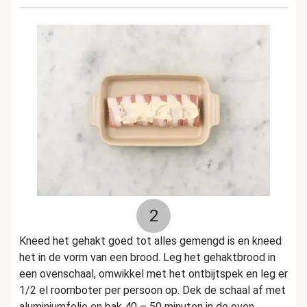
2
Kneed het gehakt goed tot alles gemengd is en kneed
het in de vorm van een brood. Leg het gehaktbrood in
een ovenschaal, omwikkel met het ontbijtspek en leg er
1/2 el roomboter per persoon op. Dek de schaal af met
aluminiumfolie en bak 40 – 50 minuten in de oven.