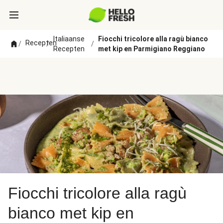
Italiaanse
Fiocchi tricolore alla ragù bianco
Recepten
/
/
/
Recepten
met kip en Parmigiano Reggiano
Fiocchi tricolore alla ragù
bianco met kip en