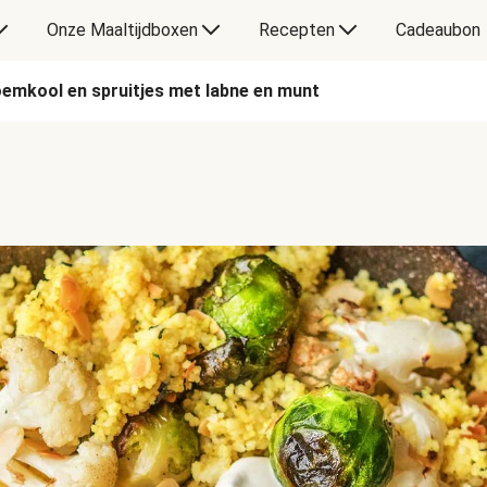
Onze Maaltijdboxen
Recepten
Cadeaubon
emkool en spruitjes met labne en munt