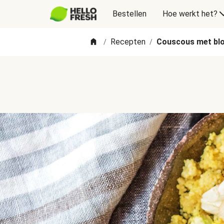
Bestellen
Hoe werkt het?
Recepten
Couscous met blo
/
/