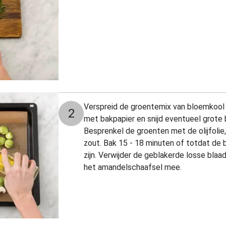
Verspreid de groentemix van bloemkool 
2
met bakpapier en snijd eventueel grote 
Besprenkel de groenten met de olijfoli
zout. Bak 15 - 18 minuten of totdat de b
zijn. Verwijder de geblakerde losse blaa
het amandelschaafsel mee.