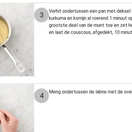
Verhit ondertussen een pan met deksel 
3
kurkuma en komijn al roerend 1 minuut o
grootste deel van de munt toe en zet he
en laat de couscous, afgedekt, 10 minut
Meng ondertussen de labne met de over
4