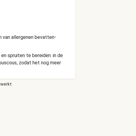
n van allergenen bevatten
•
n spruiten te bereiden: in de
ouscous, zodat het nog meer
rwerkt.