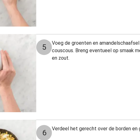
Voeg de groenten en amandelschaafsel 
5
couscous. Breng eventueel op smaak met 
en zout.
Verdeel het gerecht over de borden en 
6