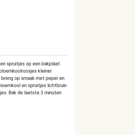
en spruitjes op een bakplaat
bloemkoolroosjes kleiner.
e, breng op smaak met peper en
loemkool en spruitjes lichtbruin
djes. Bak de laatste 3 minuten