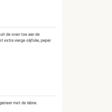
uit de oven toe aan de
extra vierge olijfolie, peper
garneer met de labne.