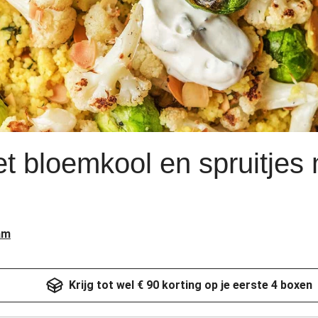
 bloemkool en spruitjes 
am
Krijg tot wel € 90 korting op je eerste 4 boxen