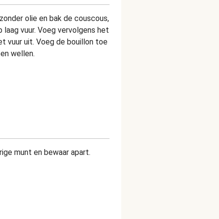
zonder olie en bak de couscous,
p laag vuur. Voeg vervolgens het
t vuur uit. Voeg de bouillon toe
en wellen.
ige munt en bewaar apart.