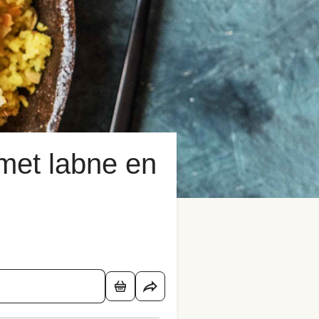
met labne en