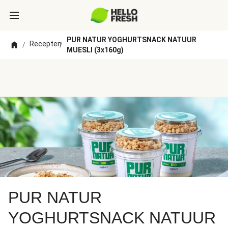
PUR NATUR YOGHURTSNACK NATUUR
Recepten
/
/
MUESLI (3x160g)
PUR NATUR
YOGHURTSNACK NATUUR