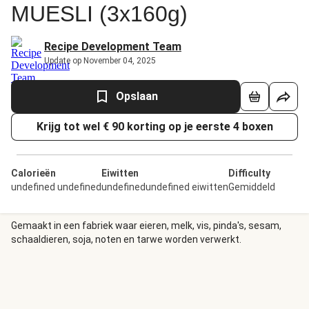
MUESLI (3x160g)
Recipe Development Team
Update op November 04, 2025
Opslaan
Krijg tot wel € 90 korting op je eerste 4 boxen
Calorieën
Eiwitten
Difficulty
undefined undefined
undefinedundefined eiwitten
Gemiddeld
Gemaakt in een fabriek waar eieren, melk, vis, pinda's, sesam,
schaaldieren, soja, noten en tarwe worden verwerkt.