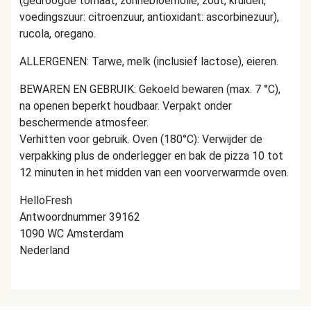
(gedroogde tomaat, zonnebloemolie, zout, kruiden,
voedingszuur: citroenzuur, antioxidant: ascorbinezuur),
rucola, oregano.
ALLERGENEN: Tarwe, melk (inclusief lactose), eieren.
BEWAREN EN GEBRUIK: Gekoeld bewaren (max. 7 °C),
na openen beperkt houdbaar. Verpakt onder
beschermende atmosfeer.
Verhitten voor gebruik. Oven (180°C): Verwijder de
verpakking plus de onderlegger en bak de pizza 10 tot
12 minuten in het midden van een voorverwarmde oven.
HelloFresh
Antwoordnummer 39162
1090 WC Amsterdam
Nederland