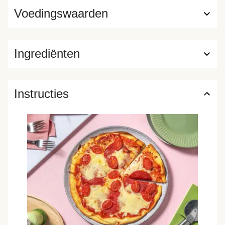
Voedingswaarden
Ingrediënten
Instructies