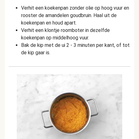
Verhit een koekenpan zonder olie op hoog vuur en
rooster de amandelen goudbruin. Haal uit de
koekenpan en houd apart.
Verhit een klontje roomboter in dezelfde
koekenpan op middelhoog vuur.
Bak de kip met de ui 2 - 3 minuten per kant, of tot
de kip gaar is.