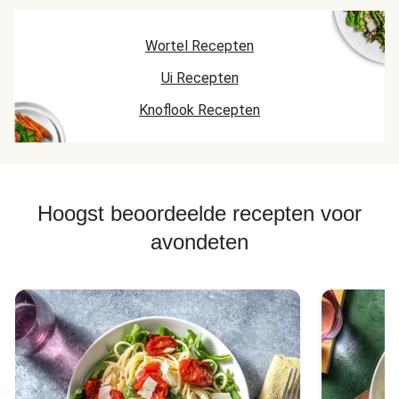
Wortel Recepten
Ui Recepten
Knoflook Recepten
Hoogst beoordeelde recepten voor
avondeten