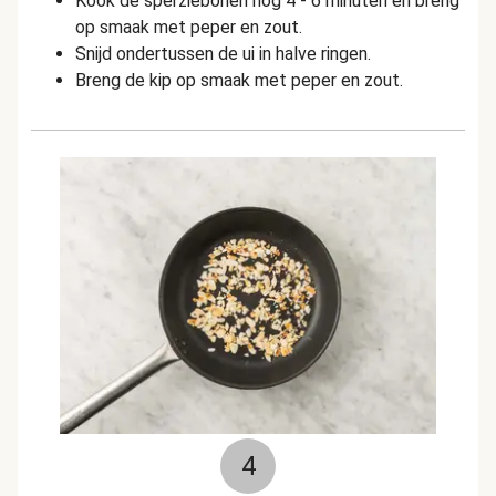
Kook de sperziebonen nog 4 - 6 minuten en breng
op smaak met peper en zout.
Snijd ondertussen de ui in halve ringen.
Breng de kip op smaak met peper en zout.
4