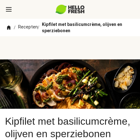
Kipfilet met basilicumcrème, olijven en
Recepten
/
/
sperziebonen
Kipfilet met basilicumcrème,
olijven en sperziebonen