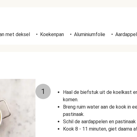
n
an met deksel
•
Koekenpan
•
Aluminiumfolie
•
Aardappe
1
Haal de biefstuk uit de koelkast 
komen.
Breng ruim water aan de kook in e
pastinaak.
Schil de aardappelen en pastinaak 
Kook 8 - 11 minuten, giet daarna a