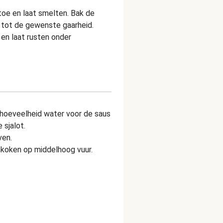
toe en laat smelten. Bak de
f tot de gewenste gaarheid.
 en laat rusten onder
hoeveelheid water voor de saus
 sjalot.
ven.
nkoken op middelhoog vuur.