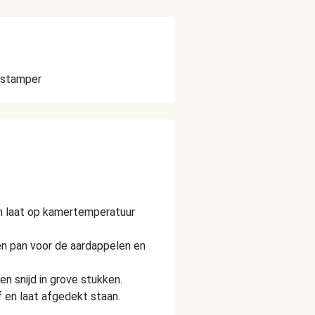
lstamper
en laat op kamertemperatuur
en pan voor de aardappelen en
en snijd in grove stukken.
f en laat afgedekt staan.