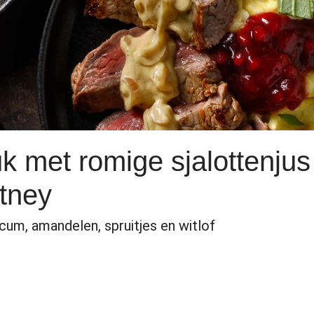
k met romige sjalottenjus
tney
cum, amandelen, spruitjes en witlof