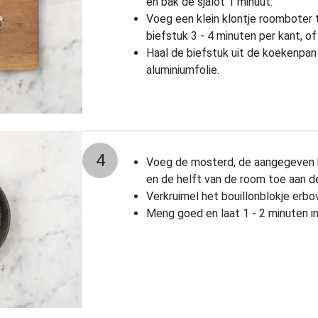
en bak de sjalot 1 minuut.
Voeg een klein klontje roomboter 
biefstuk 3 - 4 minuten per kant, o
Haal de biefstuk uit de koekenpan
aluminiumfolie.
4
Voeg de mosterd, de aangegeven 
en de helft van de room toe aan de
Verkruimel het bouillonblokje erbo
Meng goed en laat 1 - 2 minuten i