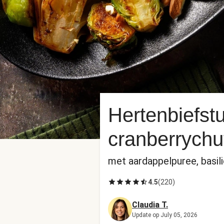
Hertenbiefstu
cranberrychu
met aardappelpuree, basili
4.5
(
220
)
Claudia T.
Update op July 05, 2026