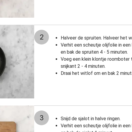
2
Halveer de spruiten. Halveer het wi
Verhit een scheutje olijfolie in e
en bak de spruiten 4 - 5 minuten.
Voeg een klein klontje roomboter 
snijkant 2 - 4 minuten.
Draai het witlof om en bak 2 minut
3
Snijd de sjalot in halve ringen.
Verhit een scheutje olijfolie in e