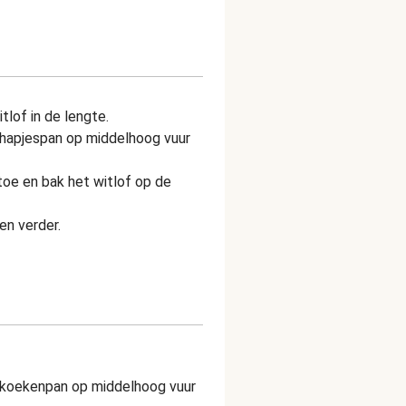
tlof in de lengte.
en hapjespan op middelhoog vuur
toe en bak het witlof op de
en verder.
en koekenpan op middelhoog vuur