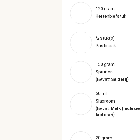
120 gram
Hertenbiefstuk
½ stuk(s)
Pastinaak
150 gram
Spruiten
(
)
Bevat:
Selderij
50 ml
Slagroom
(
Bevat:
Melk (inclusie
)
lactose)
20 gram