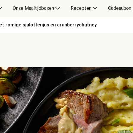
Onze Maaltijdboxen
Recepten
Cadeaubon
et romige sjalottenjus en cranberrychutney