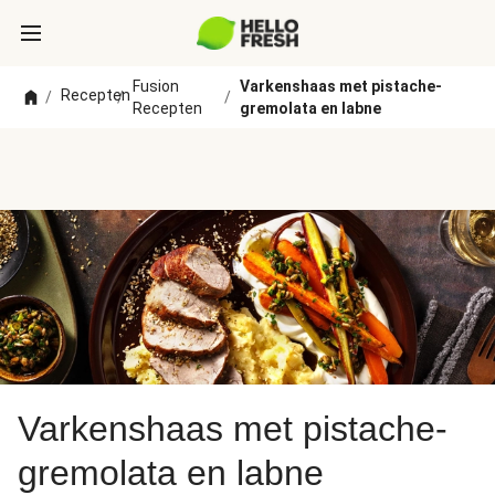
Fusion
Varkenshaas met pistache-
Recepten
/
/
/
Recepten
gremolata en labne
Varkenshaas met pistache-
gremolata en labne