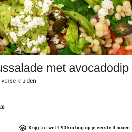
ussalade met avocadodip
 verse kruiden
am
Krijg tot wel € 90 korting op je eerste 4 boxen