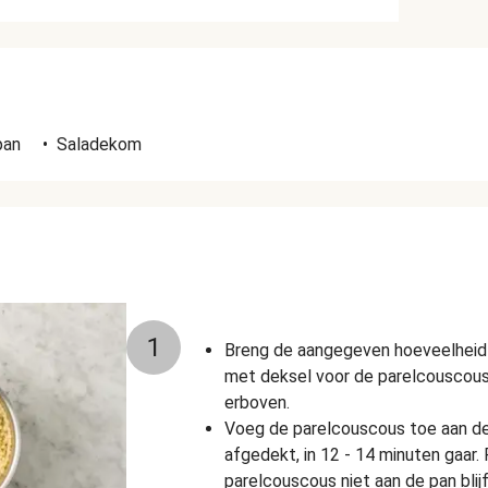
n
pan
•
Saladekom
1
Breng de aangegeven hoeveelheid 
met deksel voor de parelcouscous.
erboven.
Voeg de parelcouscous toe aan de
afgedekt, in 12 - 14 minuten gaar.
parelcouscous niet aan de pan blijf