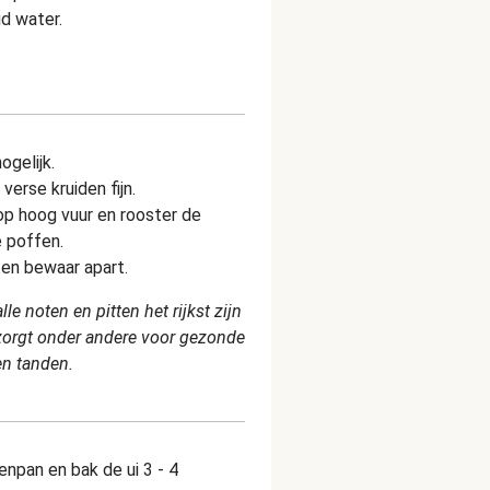
ud water.
ogelijk.
jd de verse kruiden fijn.
op hoog vuur en rooster de
 poffen.
en bewaar apart.
e noten en pitten het rijkst zijn
orgt onder andere voor gezonde
en tanden.
kenpan en bak de ui 3 - 4