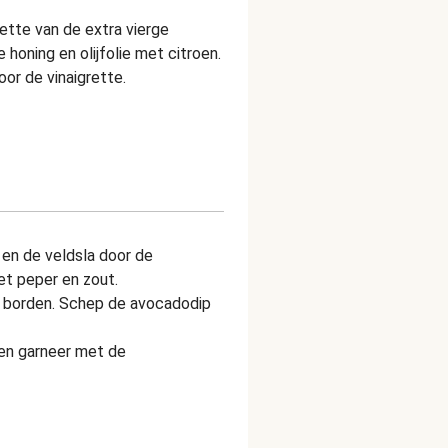
ette van de extra vierge
e honing en olijfolie met citroen.
or de vinaigrette.
en de veldsla door de
t peper en zout.
 borden. Schep de avocadodip
 en garneer met de