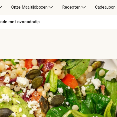
Onze Maaltijdboxen
Recepten
Cadeaubon
lade met avocadodip