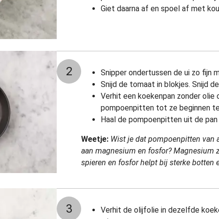
Giet daarna af en spoel af met ko
2
Snipper ondertussen de ui zo fijn m
Snijd de tomaat in blokjes. Sni
Verhit een koekenpan zonder olie 
pompoenpitten tot ze beginnen te
Haal de pompoenpitten uit de pan 
Weetje:
Wist je dat pompoenpitten van all
aan magnesium en fosfor? Magnesium z
spieren en fosfor helpt bij sterke botten 
3
Verhit de olijfolie in dezelfde koe