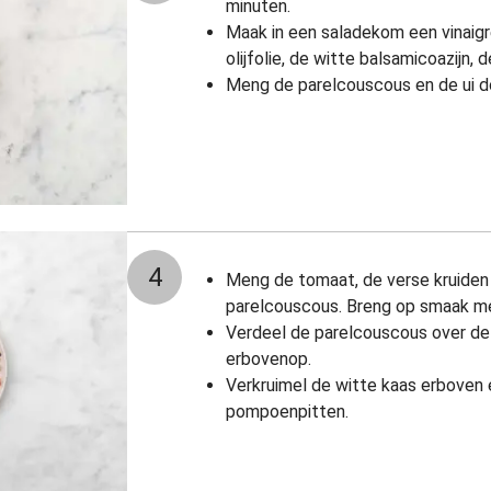
minuten.
Maak in een saladekom een vinaigr
olijfolie, de witte balsamicoazijn, d
Meng de parelcouscous en de ui do
4
Meng de tomaat, de verse kruiden 
parelcouscous. Breng op smaak me
Verdeel de parelcouscous over de
erbovenop.
Verkruimel de witte kaas erboven
pompoenpitten.