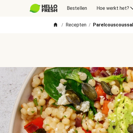
Bestellen
Hoe werkt het?
Recepten
Parelcouscoussa
/
/