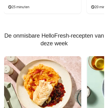
25 minuten
20 minu
De onmisbare HelloFresh-recepten van
deze week