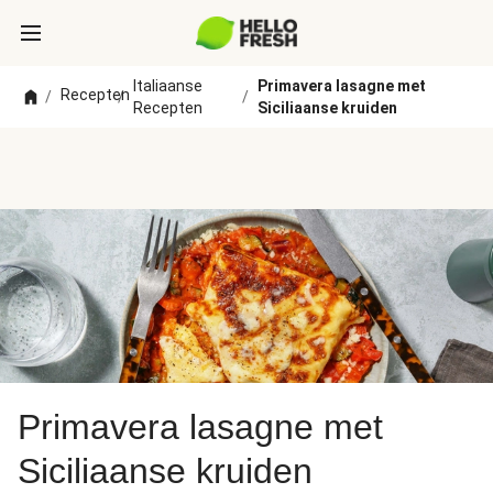
Italiaanse
Primavera lasagne met
Recepten
/
/
/
Recepten
Siciliaanse kruiden
Primavera lasagne met
Siciliaanse kruiden