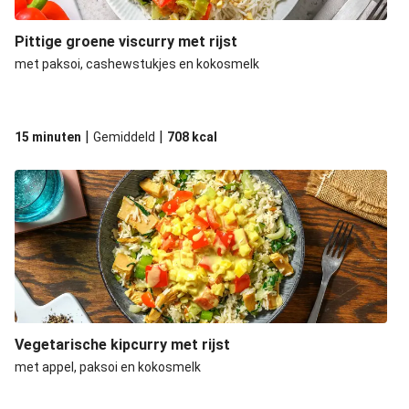
Pittige groene viscurry met rijst
met paksoi, cashewstukjes en kokosmelk
|
|
15 minuten
Gemiddeld
708
kcal
Vegetarische kipcurry met rijst
met appel, paksoi en kokosmelk