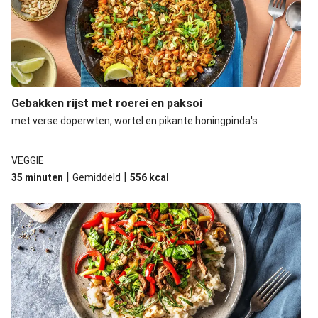
Gebakken rijst met roerei en paksoi
met verse doperwten, wortel en pikante honingpinda's
VEGGIE
|
|
35 minuten
Gemiddeld
556
kcal