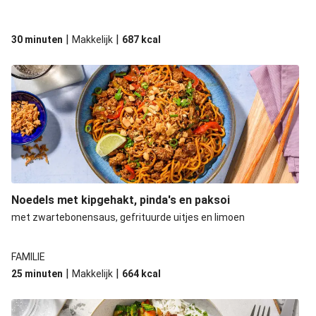
|
|
30 minuten
Makkelijk
687
kcal
Noedels met kipgehakt, pinda's en paksoi
met zwartebonensaus, gefrituurde uitjes en limoen
FAMILIE
|
|
25 minuten
Makkelijk
664
kcal