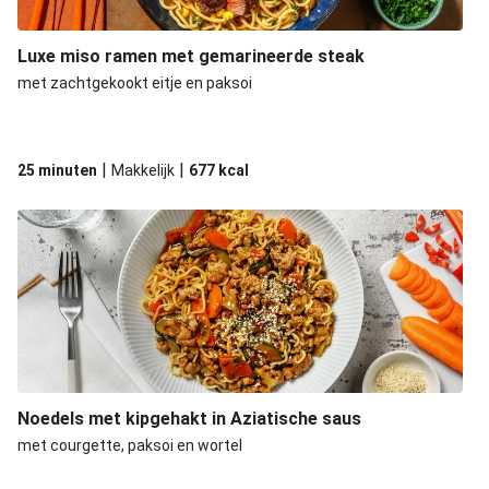
Luxe miso ramen met gemarineerde steak
met zachtgekookt eitje en paksoi
|
|
25 minuten
Makkelijk
677
kcal
Noedels met kipgehakt in Aziatische saus
met courgette, paksoi en wortel