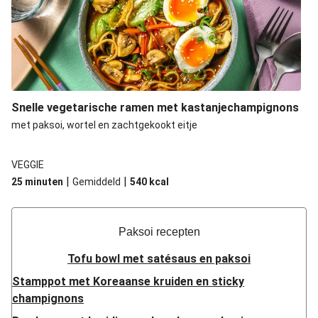
Snelle vegetarische ramen met kastanjechampignons
met paksoi, wortel en zachtgekookt eitje
VEGGIE
|
|
25 minuten
Gemiddeld
540
kcal
Paksoi recepten
Tofu bowl met satésaus en paksoi
Stamppot met Koreaanse kruiden en sticky
champignons