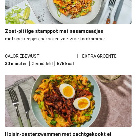
Zoet-pittige stamppot met sesamzaadjes
met spekreepjes, paksoi en zoetzure komkommer
|
CALORIEBEWUST
EXTRA GROENTE
|
|
30 minuten
Gemiddeld
676
kcal
Hoisin-oesterzwammen met zachtgekookt ei