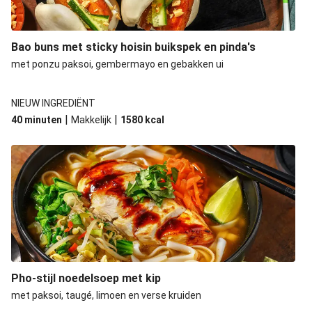
Bao buns met sticky hoisin buikspek en pinda's
met ponzu paksoi, gembermayo en gebakken ui
NIEUW INGREDIËNT
|
|
40 minuten
Makkelijk
1580
kcal
Pho-stijl noedelsoep met kip
met paksoi, taugé, limoen en verse kruiden