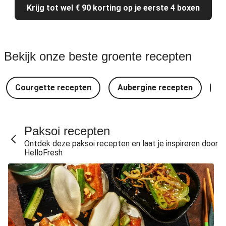
Krijg tot wel € 90 korting op je eerste 4 boxen
Bekijk onze beste groente recepten
Courgette recepten
Aubergine recepten
B
Paksoi recepten
Ontdek deze paksoi recepten en laat je inspireren door
HelloFresh