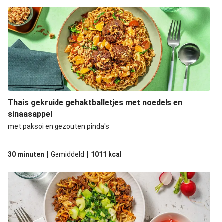
Thais gekruide gehaktballetjes met noedels en
sinaasappel
met paksoi en gezouten pinda's
|
|
30 minuten
Gemiddeld
1011
kcal