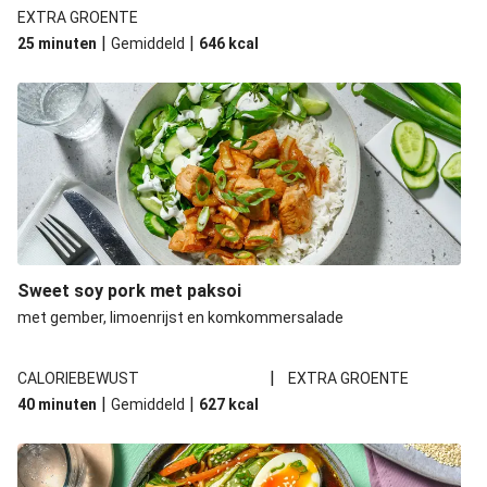
EXTRA GROENTE
|
|
25 minuten
Gemiddeld
646
kcal
Sweet soy pork met paksoi
met gember, limoenrijst en komkommersalade
|
CALORIEBEWUST
EXTRA GROENTE
|
|
40 minuten
Gemiddeld
627
kcal