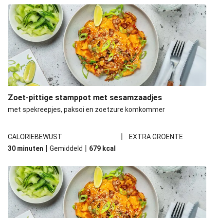
Zoet-pittige stamppot met sesamzaadjes
met spekreepjes, paksoi en zoetzure komkommer
|
CALORIEBEWUST
EXTRA GROENTE
|
|
30 minuten
Gemiddeld
679
kcal