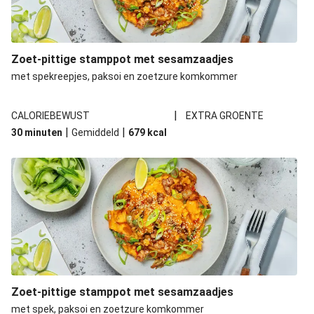
Zoet-pittige stamppot met sesamzaadjes
met spekreepjes, paksoi en zoetzure komkommer
|
CALORIEBEWUST
EXTRA GROENTE
|
|
30 minuten
Gemiddeld
679
kcal
Zoet-pittige stamppot met sesamzaadjes
met spek, paksoi en zoetzure komkommer