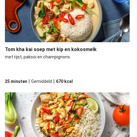
Tom kha kai soep met kip en kokosmelk
met rijst, paksoi en champignons
|
|
25 minuten
Gemiddeld
670
kcal