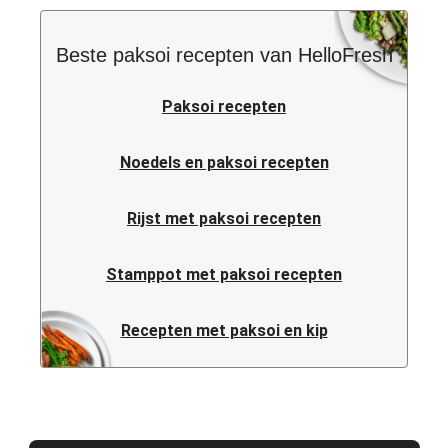
Beste paksoi recepten van HelloFresh
Paksoi recepten
Noedels en paksoi recepten
Rijst met paksoi recepten
Stamppot met paksoi recepten
Recepten met paksoi en kip