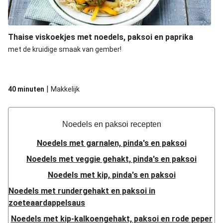
Thaise viskoekjes met noedels, paksoi en paprika
met de kruidige smaak van gember!
|
40 minuten
Makkelijk
Noedels en paksoi recepten
Noedels met garnalen, pinda's en paksoi
Noedels met veggie gehakt, pinda's en paksoi
Noedels met kip, pinda's en paksoi
Noedels met rundergehakt en paksoi in
zoeteaardappelsaus
Noedels met kip-kalkoengehakt, paksoi en rode peper