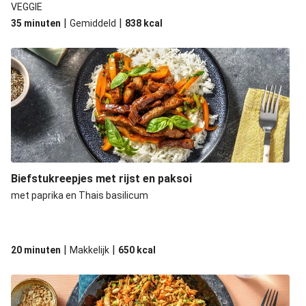
VEGGIE
|
|
35 minuten
Gemiddeld
838
kcal
Biefstukreepjes met rijst en paksoi
met paprika en Thais basilicum
|
|
20 minuten
Makkelijk
650
kcal