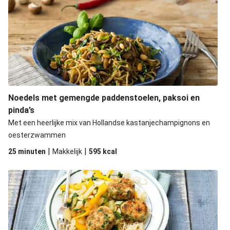
Noedels met gemengde paddenstoelen, paksoi en
pinda’s
Met een heerlijke mix van Hollandse kastanjechampignons en
oesterzwammen
|
|
25 minuten
Makkelijk
595
kcal