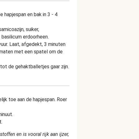
 hapjespan en bak in 3 - 4
amicoazijn, suiker,
 basilicum erdoorheen.
uur. Laat, afgedekt, 3 minuten
omaten met een spatel om de
tot de gehaktballetjes gaar zijn.
lijk toe aan de hapjespan. Roer
inuut.
t.
offen en is vooral rijk aan ijzer,