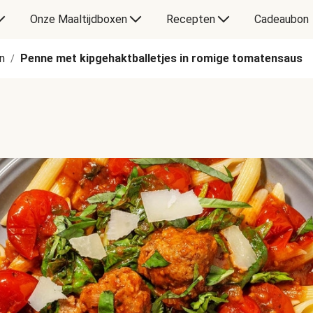
Onze Maaltijdboxen
Recepten
Cadeaubon
n
Penne met kipgehaktballetjes in romige tomatensaus
/