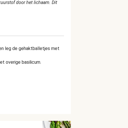
zuurstof door het lichaam. Dit
en leg de gehaktballetjes met
t overige basilicum.