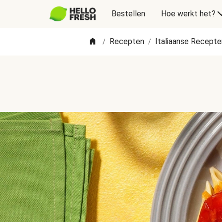
Bestellen
Hoe werkt het?
Recepten
Italiaanse Recepte
/
/