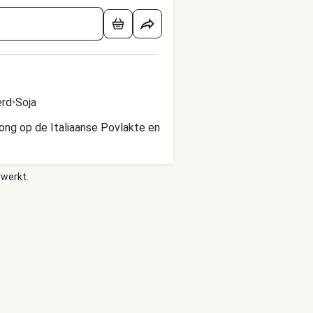
rd
•
Soja
rong op de Italiaanse Povlakte en
rwerkt.