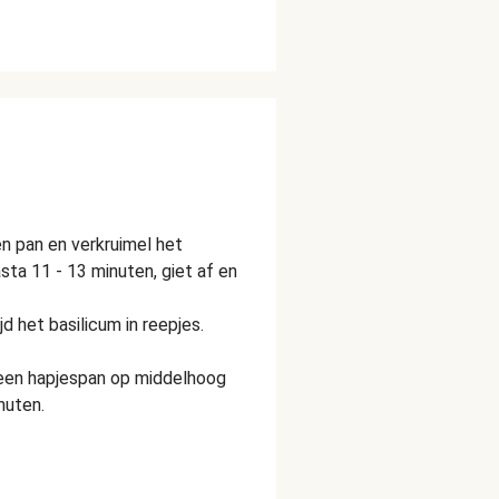
en pan en verkruimel het
sta 11 - 13 minuten, giet af en
ijd het basilicum in reepjes.
in een hapjespan op middelhoog
nuten.