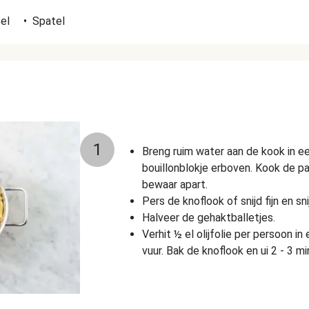
el
•
Spatel
1
Breng ruim water aan de kook in e
bouillonblokje erboven. Kook de pa
bewaar apart.
Pers de knoflook of snijd fijn en sn
Halveer de gehaktballetjes.
Verhit ½ el olijfolie per persoon 
vuur. Bak de knoflook en ui 2 - 3 mi