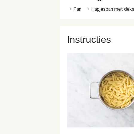
•
Pan
•
Hapjespan met deks
Instructies