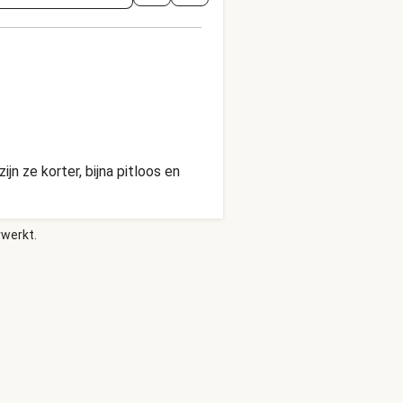
 ze korter, bijna pitloos en
rwerkt.