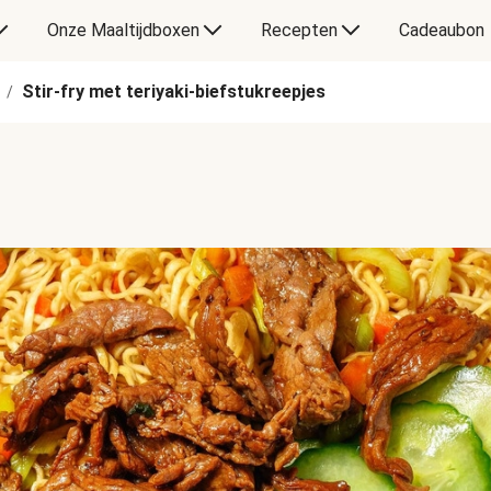
Onze Maaltijdboxen
Recepten
Cadeaubon
Stir-fry met teriyaki-biefstukreepjes
/