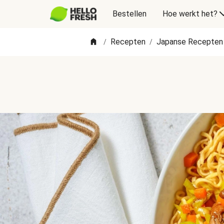
Bestellen
Hoe werkt het?
Recepten
Japanse Recepten
/
/