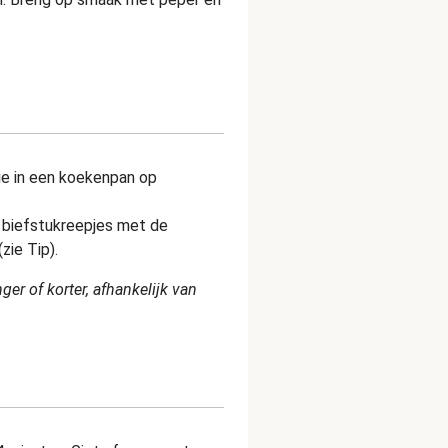
ie in een koekenpan op
e biefstukreepjes met de
zie Tip).
ger of korter, afhankelijk van