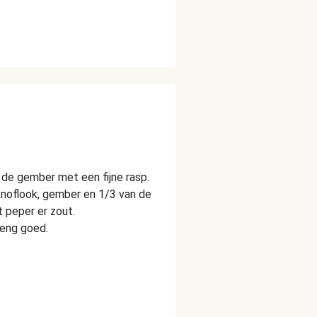
sp de gember met een fijne rasp.
knoflook, gember en 1/3 van de
 peper er zout.
eng goed.