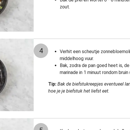
zout.
4
Verhit een scheutje zonnebloemol
middelhoog vuur.
Bak, zodra de pan goed heet is, d
marinade in 1 minuut rondom bruin (
Tip:
Bak de biefstukreepjes eventueel lan
hoe je je biefstuk het liefst eet.