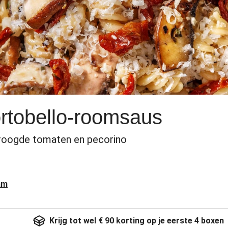
ortobello-roomsaus
roogde tomaten en pecorino
am
Krijg tot wel € 90 korting op je eerste 4 boxen