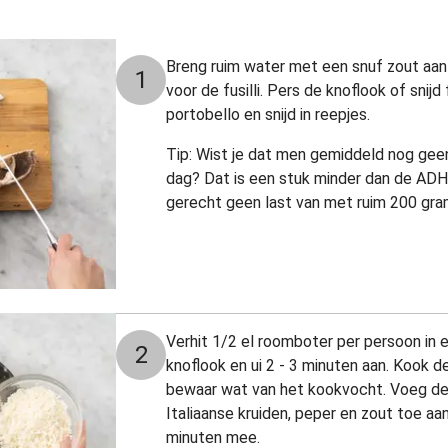
Breng ruim water met een snuf zout aan
1
voor de fusilli. Pers de knoflook of snijd 
portobello en snijd in reepjes.
Tip: Wist je dat men gemiddeld nog gee
dag? Dat is een stuk minder dan de ADH.
gerecht geen last van met ruim 200 gra
Verhit 1/2 el roomboter per persoon in 
2
knoflook en ui 2 - 3 minuten aan. Kook de 
bewaar wat van het kookvocht. Voeg de 
Italiaanse kruiden, peper en zout toe aa
minuten mee.