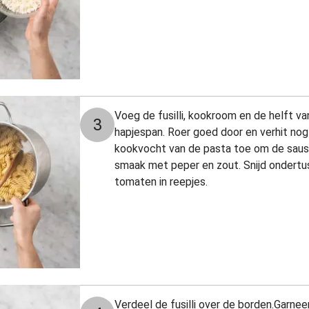
Voeg de fusilli, kookroom en de helft v
3
hapjespan. Roer goed door en verhit nog
kookvocht van de pasta toe om de saus
smaak met peper en zout. Snijd ondert
tomaten in reepjes.
Verdeel de fusilli over de borden.Garn