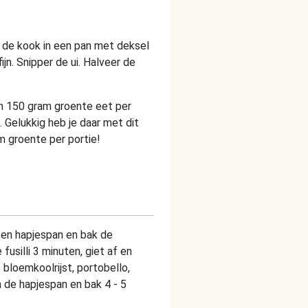
 de kook in een pan met deksel
fijn. Snipper de ui. Halveer de
n 150 gram groente eet per
 Gelukkig heb je daar met dit
m groente per portie!
een hapjespan en bak de
fusilli 3 minuten, giet af en
bloemkoolrijst, portobello,
n de hapjespan en bak 4 - 5