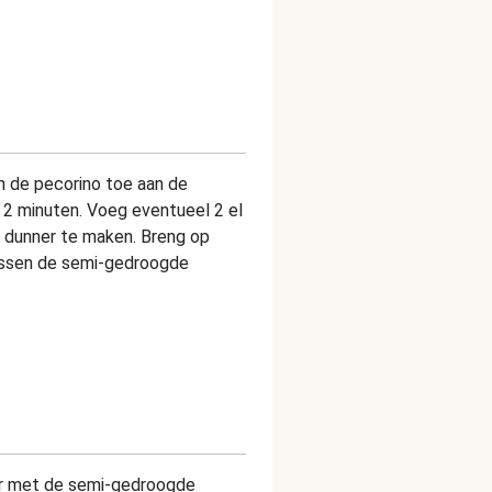
an de pecorino toe aan de
 2 minuten. Voeg eventueel 2 el
 dunner te maken. Breng op
ussen de semi-gedroogde
eer met de semi-gedroogde