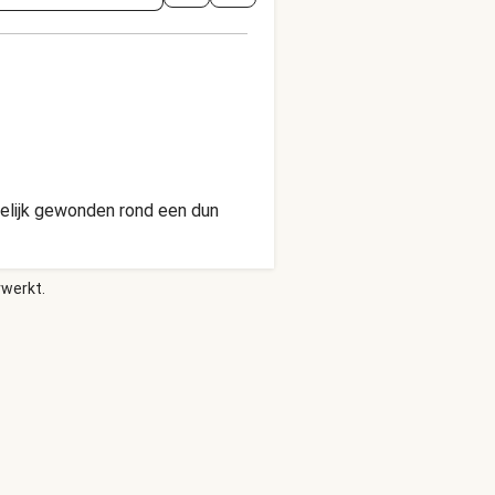
amelijk gewonden rond een dun
rwerkt.