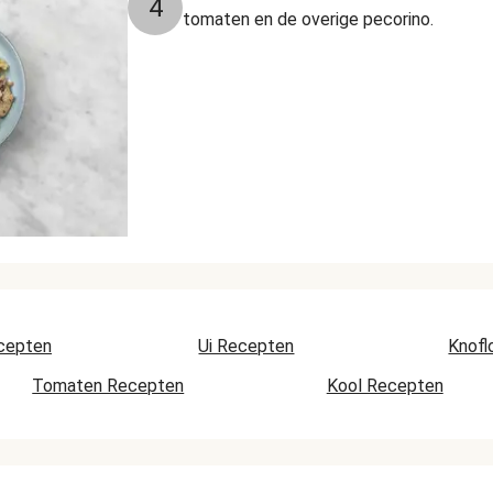
4
tomaten en de overige pecorino.
cepten
Ui Recepten
Knofl
Tomaten Recepten
Kool Recepten