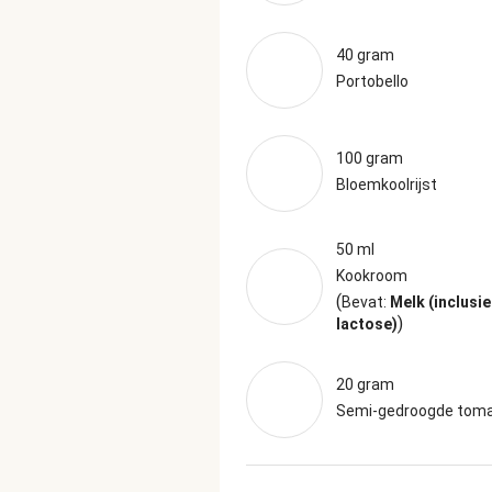
40 gram
Portobello
100 gram
Bloemkoolrijst
50 ml
Kookroom
(
Bevat:
Melk (inclusie
)
lactose)
20 gram
Semi-gedroogde tom