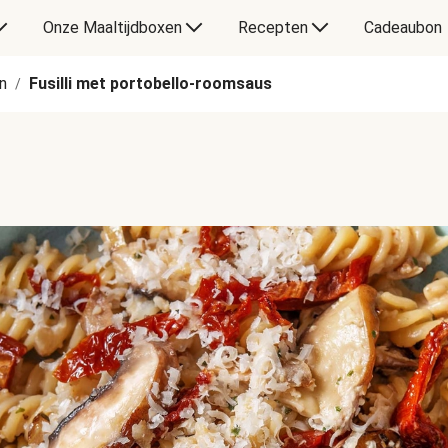
Onze Maaltijdboxen
Recepten
Cadeaubon
n
Fusilli met portobello-roomsaus
/