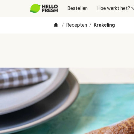
Bestellen
Hoe werkt het?
Recepten
Krakeling
/
/