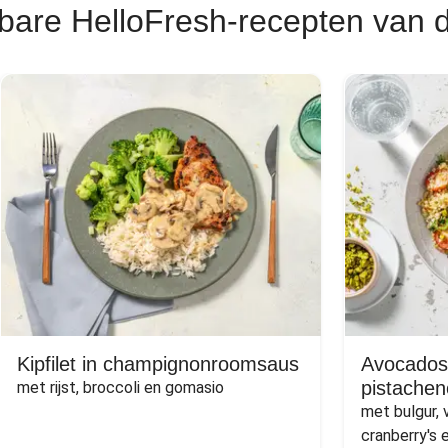
bare HelloFresh-recepten van 
Kipfilet in champignonroomsaus
Avocados
pistachen
met rijst, broccoli en gomasio
met bulgur, 
cranberry's