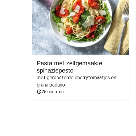
Pasta met zelfgemaakte
spinaziepesto
met geroosterde cherrytomaatjes en 
grana padano
25 minuten