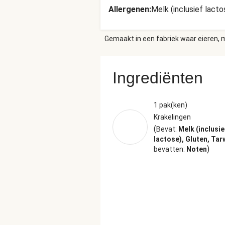
Allergenen
:
Melk (inclusief lacto
Gemaakt in een fabriek waar eieren, m
Ingrediënten
1 pak(ken)
Krakelingen
(
Bevat:
Melk (inclusie
lactose), Gluten, Tar
)
bevatten:
Noten