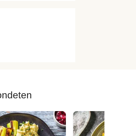
ondeten