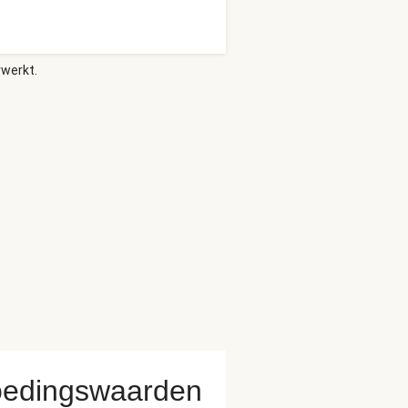
rwerkt.
edingswaarden