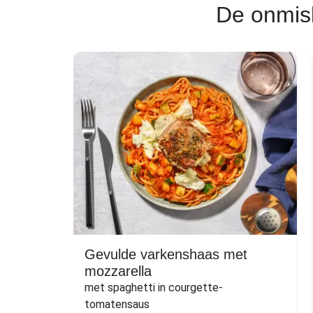
De onmis
Gevulde varkenshaas met
mozzarella
met spaghetti in courgette-
tomatensaus