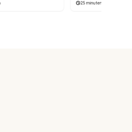
n
25 minuten