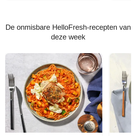
De onmisbare HelloFresh-recepten van
deze week