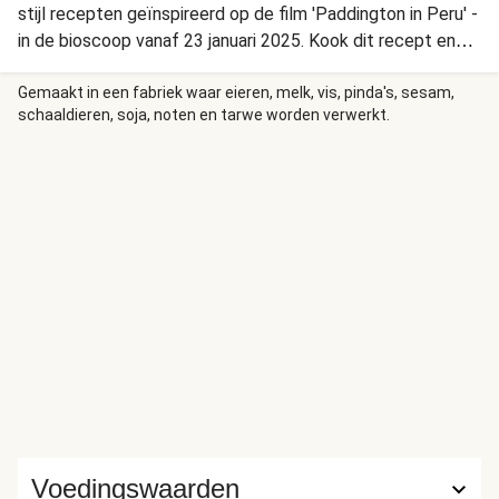
stijl recepten geïnspireerd op de film 'Paddington in Peru' -
in de bioscoop vanaf 23 januari 2025. Kook dit recept en
maak kans op een unieke reis naar Londen!
Gemaakt in een fabriek waar eieren, melk, vis, pinda's, sesam,
schaaldieren, soja, noten en tarwe worden verwerkt.
Voedingswaarden