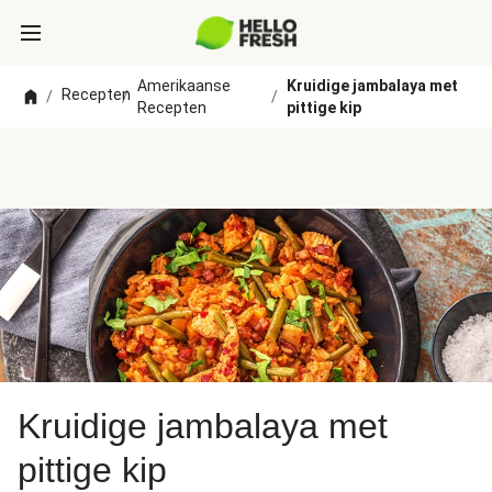
Amerikaanse
Kruidige jambalaya met
Recepten
/
/
/
Recepten
pittige kip
Kruidige jambalaya met
pittige kip