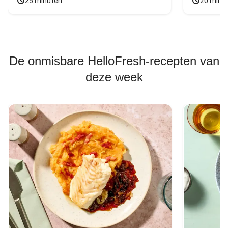
25 minuten
20 minu
De onmisbare HelloFresh-recepten van
deze week