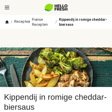
Franse
Kippendij in romige cheddar-
Recepten
/
/
/
Recepten
biersaus
Kippendij in romige cheddar-
biersaus