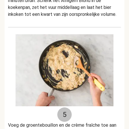
minuten bruin. Schenk het Affligem Blond in de
koekenpan, zet het vuur middellaag en laat het bier
inkoken tot een kwart van zijn oorspronkelijke volume.
5
Voeg de groentebouillon en de crème fraîche toe aan