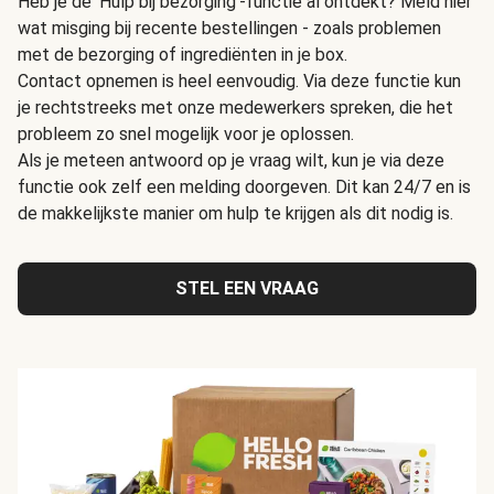
Heb je de 'Hulp bij bezorging'-functie al ontdekt? Meld hier
wat misging bij recente bestellingen - zoals problemen
met de bezorging of ingrediënten in je box.
Contact opnemen is heel eenvoudig. Via deze functie kun
je rechtstreeks met onze medewerkers spreken, die het
probleem zo snel mogelijk voor je oplossen.
Als je meteen antwoord op je vraag wilt, kun je via deze
functie ook zelf een melding doorgeven. Dit kan 24/7 en is
de makkelijkste manier om hulp te krijgen als dit nodig is.
STEL EEN VRAAG