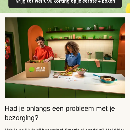
Krijg tot wel € 90 korting op je eerste 4 boxen
Had je onlangs een probleem met je
bezorging?