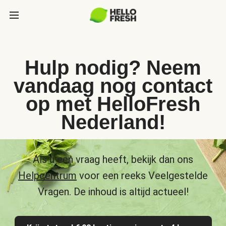
Hulp nodig? Neem
vandaag nog contact
op met HelloFresh
Nederland!
Als u een vraag heeft, bekijk dan ons
Helpcentrum
voor een reeks Veelgestelde
Vragen. De inhoud is altijd actueel!