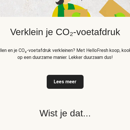
Verklein je CO₂-voetafdruk
llen en je CO₂-voetafdruk verkleinen? Met HelloFresh koop, kook
op een duurzame manier. Lekker duurzaam dus!
Lees meer
Wist je dat...