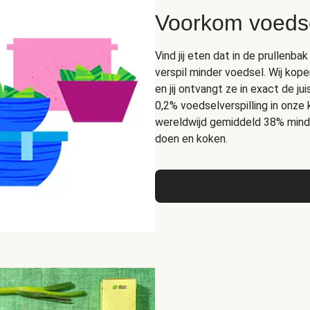
Voorkom voedse
Vind jij eten dat in de prullen
verspil minder voedsel. Wij kope
en jij ontvangt ze in exact de 
0,2% voedselverspilling in onze
wereldwijd gemiddeld 38% mind
doen en koken.