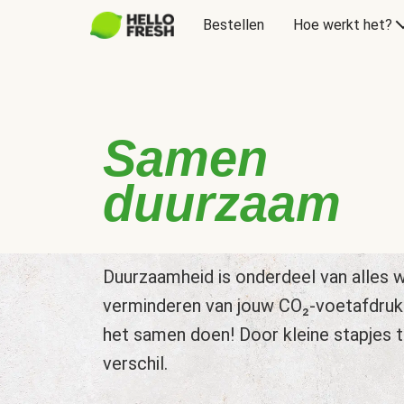
Bestellen
Hoe werkt het?
Samen
duurzaam
Duurzaamheid is onderdeel van alles w
verminderen van jouw CO₂-voetafdruk
het samen doen! Door kleine stapjes 
verschil.