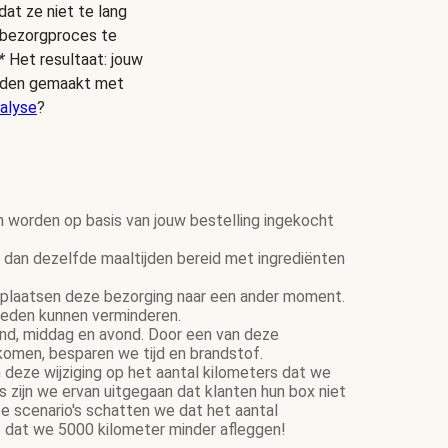
dat ze niet te lang
s bezorgproces te
*
Het resultaat: jouw
ijden gemaakt met
alyse
?
n worden op basis van jouw bestelling ingekocht
dan dezelfde maaltijden bereid met ingrediënten
plaatsen deze bezorging naar een ander moment.
ereden kunnen verminderen.
tend, middag en avond. Door een van deze
komen, besparen we tijd en brandstof.
 deze wijziging op het aantal kilometers dat we
zijn we ervan uitgegaan dat klanten hun box niet
e scenario's schatten we dat het aantal
 dat we 5000 kilometer minder afleggen!