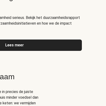
amheid serieus. Bekijk het duurzaamheidsrapport
rzaamheidsinitiatieven en hoe we de impact
Lees meer
zaam
 in precies de juiste
thuis minder voedsel dan
e keten: we vermijden