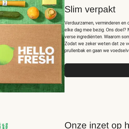
Slim verpakt
Verduurzamen, verminderen en op
elke dag mee bezig. Ons doel? 
verse ingrediënten. Waarom somm
Zodat we zeker weten dat ze ver
prullenbak en gaan we voedselve
Onze inzet op 