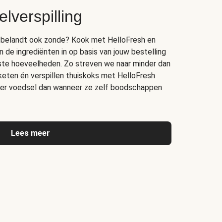
lverspilling
bak belandt ook zonde? Kook met HelloFresh en
n de ingrediënten in op basis van jouw bestelling
juiste hoeveelheden. Zo streven we naar minder dan
 keten én verspillen thuiskoks met HelloFresh
er voedsel dan wanneer ze zelf boodschappen
Lees meer