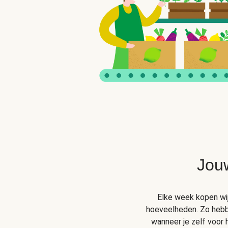
Jou
Elke week kopen wij 
hoeveelheden. Zo hebben
wanneer je zelf voor