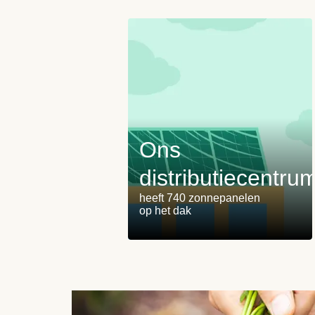
Ons
distributiecentru
heeft 740 zonnepanelen
op het dak