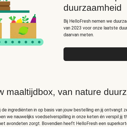
duurzaamheid
Bij HelloFresh nemen we duurza
van 2023 voor onze laatste duu
daarvan meten.
w maaltijdbox, van nature duur
de ingrediënten in op basis van jouw bestelling en jij ontvangt ze
 we nauwelijks voedselverspilling in onze keten én verspil jij 
 het avondeten zorgt. Bovendien heeft HelloFresh een superkort