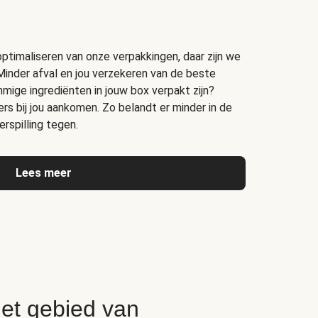
timaliseren van onze verpakkingen, daar zijn we
Minder afval en jou verzekeren van de beste
ige ingrediënten in jouw box verpakt zijn?
s bij jou aankomen. Zo belandt er minder in de
rspilling tegen.
Lees meer
het gebied van