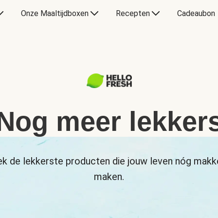
Onze Maaltijdboxen
Recepten
Cadeaubon
Nog meer lekker
k de lekkerste producten die jouw leven nóg makke
maken.