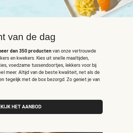
t van de dag
eer dan 350 producten
van onze vertrouwde
kers en kwekers. Kies uit snelle maaltijden,
ties, voedzame tussendoortjes, lekkers voor bij
el meer. Altijd van de beste kwaliteit, net als de
 en tegelijk met de box bezorgd. Zo geniet je van
EKIJK HET AANBOD