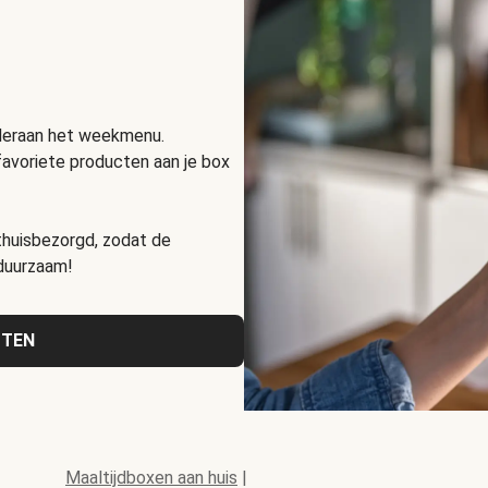
nderaan het weekmenu.
favoriete producten aan je box
huisbezorgd, zodat de
 duurzaam!
CTEN
Maaltijdboxen aan huis
|