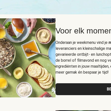
Voor elk momen
Onderaan je weekmenu vind je
m
leveranciers en kleinschalige ma
gevarieerde ontbijt- en lunchop
de borrel of filmavond en nog ve
ingrediënten in jouw maaltijden,
meer gemak én bespaar je tijd!
B