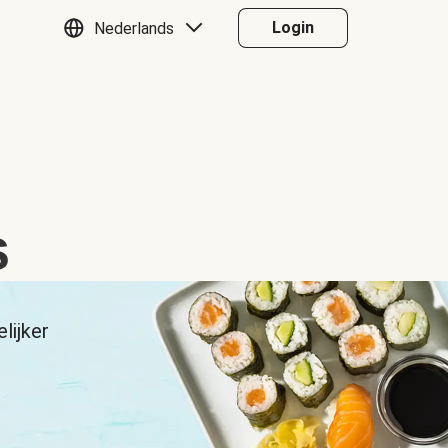
Login
Nederlands
s
lijker