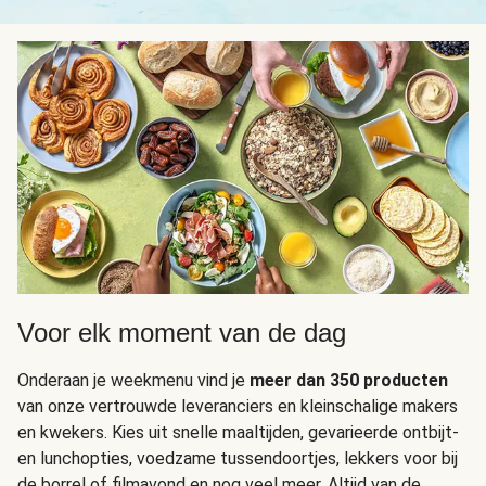
Voor elk moment van de dag
Onderaan je weekmenu vind je
meer dan 350 producten
van onze vertrouwde leveranciers en kleinschalige makers
en kwekers. Kies uit snelle maaltijden, gevarieerde ontbijt-
en lunchopties, voedzame tussendoortjes, lekkers voor bij
de borrel of filmavond en nog veel meer. Altijd van de