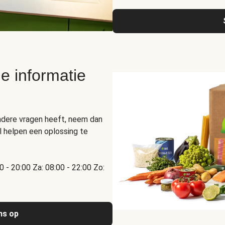
e informatie
ndere vragen heeft, neem dan
 helpen een oplossing te
00 - 20:00 Za: 08:00 - 22:00 Zo:
ns op