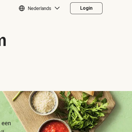
Login
Nederlands
m
 een