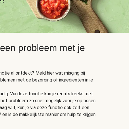
l!
 een probleem met je
unctie al ontdekt? Meld hier wat misging bij
oblemen met de bezorging of ingrediënten in je
dig. Via deze functie kun je rechtstreeks met
het probleem zo snel mogelijk voor je oplossen.
ag wilt, kun je via deze functie ook zelf een
 en is de makkelijkste manier om hulp te krijgen