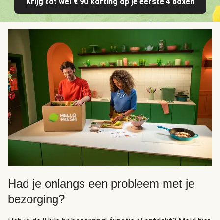
Krijg tot wel € 90 korting op je eerste 4 boxen
Had je onlangs een probleem met je
bezorging?