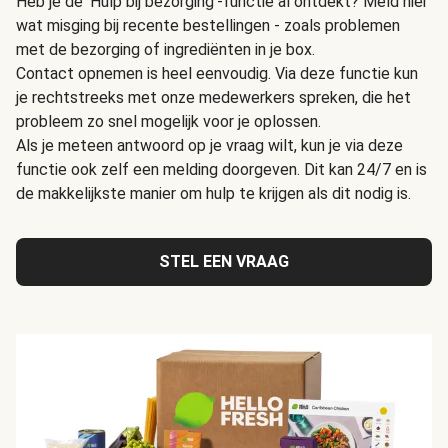
Heb je de 'Hulp bij bezorging'-functie al ontdekt? Meld hier
wat misging bij recente bestellingen - zoals problemen
met de bezorging of ingrediënten in je box.
Contact opnemen is heel eenvoudig. Via deze functie kun
je rechtstreeks met onze medewerkers spreken, die het
probleem zo snel mogelijk voor je oplossen.
Als je meteen antwoord op je vraag wilt, kun je via deze
functie ook zelf een melding doorgeven. Dit kan 24/7 en is
de makkelijkste manier om hulp te krijgen als dit nodig is.
STEL EEN VRAAG