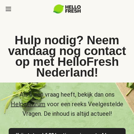
Hulp nodig? Neem
vandaag nog contact
op met HelloFresh
Nederland!
Als u een vraag heeft, bekijk dan ons
Helpcentrum
voor een reeks Veelgestelde
Vragen. De inhoud is altijd actueel!