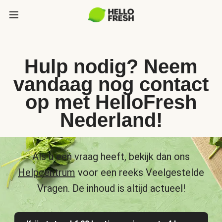
Hulp nodig? Neem
vandaag nog contact
op met HelloFresh
Nederland!
Als u een vraag heeft, bekijk dan ons
Helpcentrum
voor een reeks Veelgestelde
Vragen. De inhoud is altijd actueel!