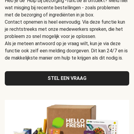
Heb je de 'Hulp bij bezorging'-functie al ontdekt? Meld hier
wat misging bij recente bestellingen - zoals problemen
met de bezorging of ingrediënten in je box.
Contact opnemen is heel eenvoudig. Via deze functie kun
je rechtstreeks met onze medewerkers spreken, die het
probleem zo snel mogelijk voor je oplossen.
Als je meteen antwoord op je vraag wilt, kun je via deze
functie ook zelf een melding doorgeven. Dit kan 24/7 en is
de makkelijkste manier om hulp te krijgen als dit nodig is.
STEL EEN VRAAG