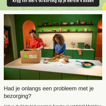
Krijg tot wel € 90 korting op je eerste 4 boxen
Had je onlangs een probleem met je
bezorging?