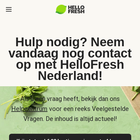
Hulp nodig? Neem
vandaag nog contact
op met HelloFresh
Nederland!
Als u een vraag heeft, bekijk dan ons
Helpcentrum
voor een reeks Veelgestelde
Vragen. De inhoud is altijd actueel!