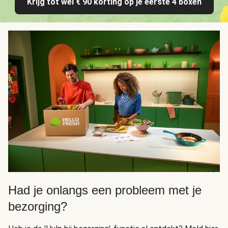
Krijg tot wel € 90 korting op je eerste 4 boxen
Had je onlangs een probleem met je
bezorging?