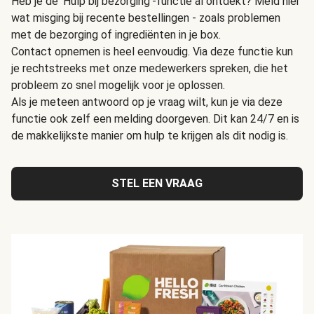
Heb je de 'Hulp bij bezorging'-functie al ontdekt? Meld hier
wat misging bij recente bestellingen - zoals problemen
met de bezorging of ingrediënten in je box.
Contact opnemen is heel eenvoudig. Via deze functie kun
je rechtstreeks met onze medewerkers spreken, die het
probleem zo snel mogelijk voor je oplossen.
Als je meteen antwoord op je vraag wilt, kun je via deze
functie ook zelf een melding doorgeven. Dit kan 24/7 en is
de makkelijkste manier om hulp te krijgen als dit nodig is.
STEL EEN VRAAG