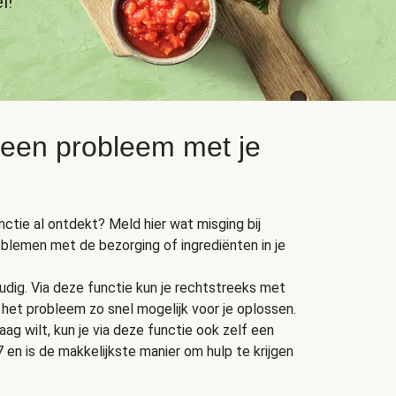
l!
 een probleem met je
unctie al ontdekt? Meld hier wat misging bij
oblemen met de bezorging of ingrediënten in je
dig. Via deze functie kun je rechtstreeks met
het probleem zo snel mogelijk voor je oplossen.
ag wilt, kun je via deze functie ook zelf een
 en is de makkelijkste manier om hulp te krijgen