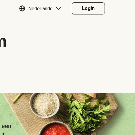
Login
Nederlands
m
 een