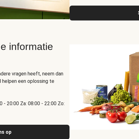
e informatie
ndere vragen heeft, neem dan
 helpen een oplossing te
00 - 20:00 Za: 08:00 - 22:00 Zo:
ns op