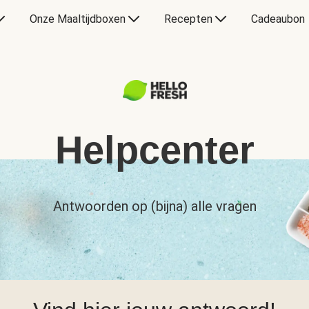
Onze Maaltijdboxen
Recepten
Cadeaubon
Helpcenter
Antwoorden op (bijna) alle vragen