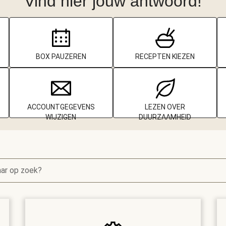
Vind hier jouw antwoord!
BOX PAUZEREN
RECEPTEN KIEZEN
ACCOUNTGEGEVENS
LEZEN OVER
WIJZIGEN
DUURZAAMHEID
aar op zoek?