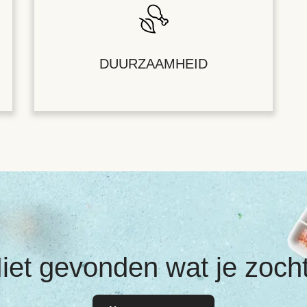
DUURZAAMHEID
iet gevonden wat je zoch