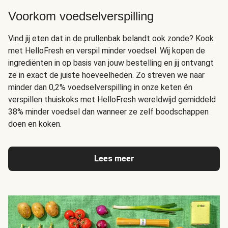
Voorkom voedselverspilling
Vind jij eten dat in de prullenbak belandt ook zonde? Kook
met HelloFresh en verspil minder voedsel. Wij kopen de
ingrediënten in op basis van jouw bestelling en jij ontvangt
ze in exact de juiste hoeveelheden. Zo streven we naar
minder dan 0,2% voedselverspilling in onze keten én
verspillen thuiskoks met HelloFresh wereldwijd gemiddeld
38% minder voedsel dan wanneer ze zelf boodschappen
doen en koken.
Lees meer