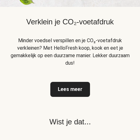
Verklein je CO₂-voetafdruk
Minder voedsel verspillen en je CO₂-voetafdruk
verkleinen? Met HelloFresh koop, kook en eet je
gemakkelijk op een duurzame manier. Lekker duurzaam
dus!
Lees meer
Wist je dat...