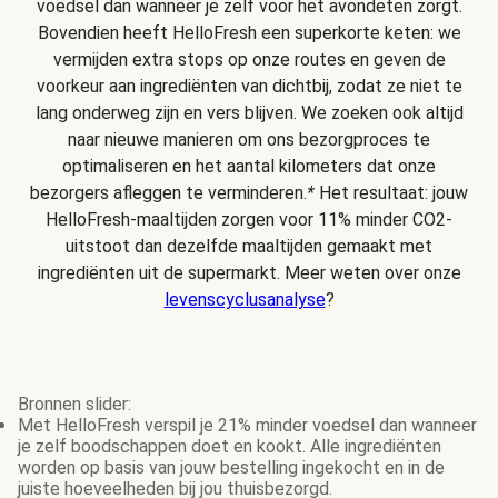
voedsel dan wanneer je zelf voor het avondeten zorgt.
Bovendien heeft HelloFresh een superkorte keten: we
vermijden extra stops op onze routes en geven de
voorkeur aan ingrediënten van dichtbij, zodat ze niet te
lang onderweg zijn en vers blijven. We zoeken ook altijd
naar nieuwe manieren om ons bezorgproces te
optimaliseren en het aantal kilometers dat onze
bezorgers afleggen te verminderen.
*
Het resultaat: jouw
HelloFresh-maaltijden zorgen voor 11% minder CO2-
uitstoot dan dezelfde maaltijden gemaakt met
ingrediënten uit de supermarkt. Meer weten over onze
levenscyclusanalyse
?
Bronnen slider:
Met HelloFresh verspil je 21% minder voedsel dan wanneer
je zelf boodschappen doet en kookt. Alle ingrediënten
worden op basis van jouw bestelling ingekocht en in de
juiste hoeveelheden bij jou thuisbezorgd.