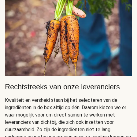
Rechtstreeks van onze leveranciers
Kwaliteit en versheid staan bij het selecteren van de
ingrediënten in de box altijd op één. Daarom kiezen we er
waar mogelijk voor om direct samen te werken met
leveranciers van dichtbij, die zich ook inzetten voor
duurzaamheid. Zo zijn de ingrediënten niet te lang
onderweg en weten we precies waar ze vandaan komen en