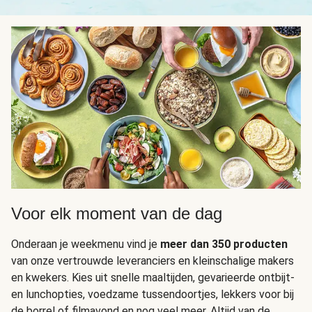
Voor elk moment van de dag
Onderaan je weekmenu vind je
meer dan 350 producten
van onze vertrouwde leveranciers en kleinschalige makers
en kwekers. Kies uit snelle maaltijden, gevarieerde ontbijt-
en lunchopties, voedzame tussendoortjes, lekkers voor bij
de borrel of filmavond en nog veel meer. Altijd van de